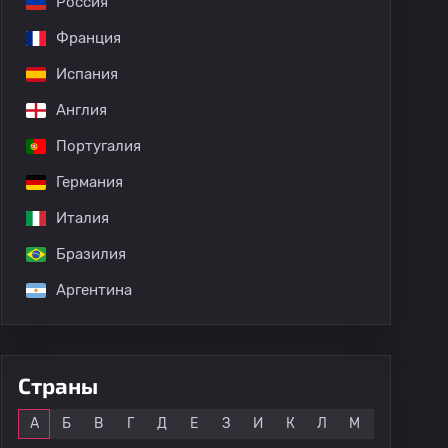
Россия
Франция
Испания
Англия
Португалия
Германия
Италия
Бразилия
Аргентина
Страны
Все
А
Б
В
Г
Д
Е
З
И
К
Л
М
Н
О