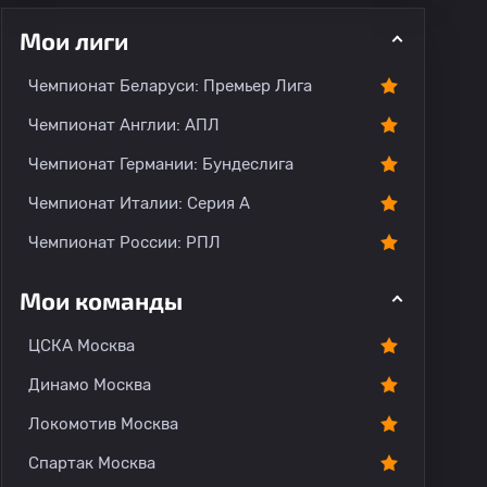
Мои лиги
Чемпионат Беларуси: Премьер Лига
ментарии
Чемпионат Англии: АПЛ
Чемпионат Германии: Бундеслига
Чемпионат Италии: Серия А
Чемпионат России: РПЛ
Мои команды
ЦСКА Москва
Динамо Москва
Локомотив Москва
Спартак Москва