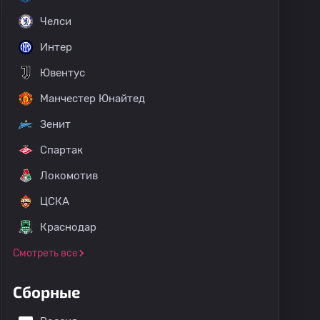
Челси
Интер
Ювентус
Манчестер Юнайтед
Зенит
Спартак
Локомотив
ЦСКА
й
Краснодар
Смотреть все
Сборные