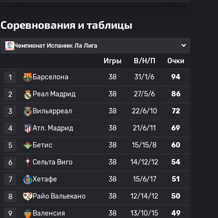
Соревнования и таблицы
Чемпионат Испании: Ла Лига
Игры
В/Н/П
Очки
Барселона
38
31/1/6
94
1
Реал Мадрид
38
27/5/6
86
2
Вильярреал
38
22/6/10
72
3
Атл. Мадрид
38
21/6/11
69
4
Бетис
38
15/15/8
60
5
Сельта Виго
38
14/12/12
54
6
Хетафе
38
15/6/17
51
7
Райо Вальекано
38
12/14/12
50
8
Валенсия
38
13/10/15
49
9