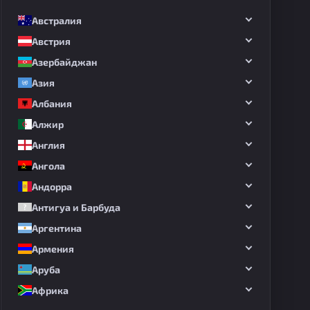
Австралия
Австрия
Азербайджан
Азия
Албания
Алжир
Англия
Ангола
Андорра
Антигуа и Барбуда
Аргентина
Армения
Аруба
Африка