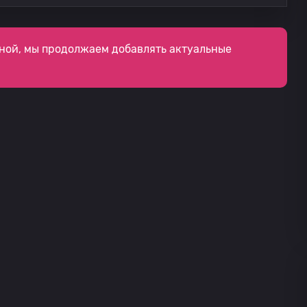
ной, мы продолжаем добавлять актуальные