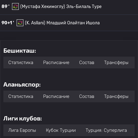
89 '
(Мустафа Хекимоглу)
Эль-Билаль Туре
90+1 '
(K. Asllani)
Младший Олайтан Ишола
Бешикташ:
Статистика
Расписание
Состав
Трансферы
Аланьяспор:
Статистика
Расписание
Состав
Трансферы
Лиги клубов:
Лига Европы
Кубок Турции
Турция: Суперлига