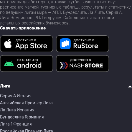
материалы для беттеров, а также футбольную статистику:
расписание матчей, турнирные таблицы, результаты и статистику
по ведущим лигам мира — АПЛ, Бундеслига, Ла Лига, Серия А,
Лига Чемпионов, РПЛ и другим. Сайт является партнёром
легальных российских букмекеров.
Скачать приложение
Лиги
Серия A Италия
Английская Премьер Лига
Ла Лига Испания
Бундеслига Германия
Лига 1 Франция
Российская Премьер Лига