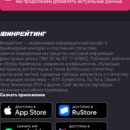
мы продолжаем добавлять актуальные данные.
Винрейтинг — независимый информационный ресурс о
букмекерских конторах и спортивной статистике,
зарегистрированный как средство массовой информации
(реестровая запись СМИ ЭЛ № ФС 77-83883). Публикует рейтинги
и обзоры букмекеров, сравнения коэффициентов, обучающие
материалы для беттеров, а также футбольную статистику:
расписание матчей, турнирные таблицы, результаты и статистику
по ведущим лигам мира — АПЛ, Бундеслига, Ла Лига, Серия А,
Лига Чемпионов, РПЛ и другим. Сайт является партнёром
легальных российских букмекеров.
Скачать приложение