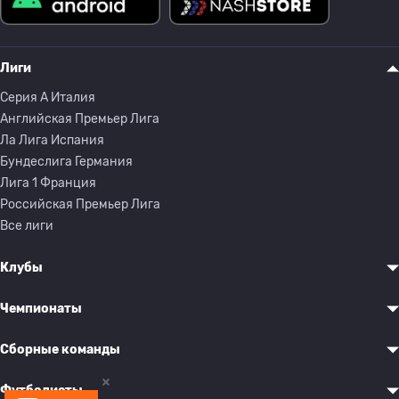
Лиги
Серия A Италия
Английская Премьер Лига
Ла Лига Испания
Бундеслига Германия
Лига 1 Франция
Российская Премьер Лига
Все лиги
Клубы
Чемпионаты
Сборные команды
Футболисты