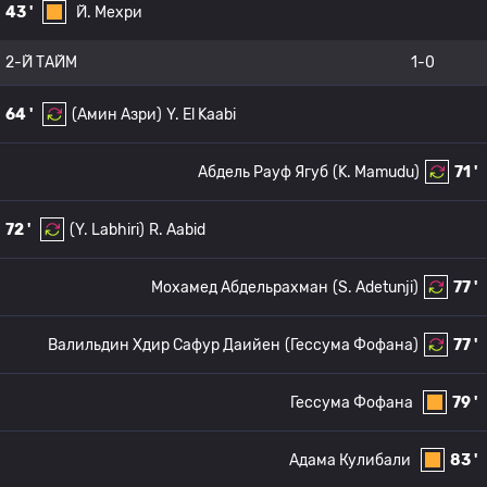
43 '
Й. Мехри
2-Й ТАЙМ
1-0
64 '
(Амин Азри)
Y. El Kaabi
Абдель Рауф Ягуб
(K. Mamudu)
71 '
72 '
(Y. Labhiri)
R. Aabid
Мохамед Абдельрахман
(S. Adetunji)
77 '
Валильдин Хдир Сафур Даийен
(Гессума Фофана)
77 '
Гессума Фофана
79 '
Адама Кулибали
83 '