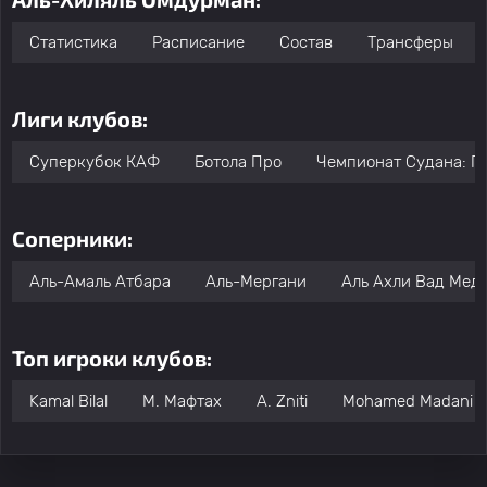
Статистика
Расписание
Состав
Трансферы
Лиги клубов:
Суперкубок КАФ
Ботола Про
Чемпионат Судана: П
Соперники:
Аль-Амаль Атбара
Аль-Мергани
Аль Ахли Вад Мед
Топ игроки клубов:
Kamal Bilal
M. Мафтах
A. Zniti
Mohamed Madani