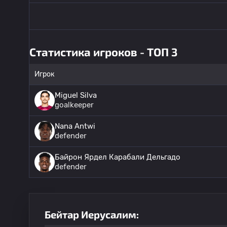
Статистика игроков - ТОП 3
Игрок
Miguel Silva
goalkeeper
Nana Antwi
defender
Байрон Ярдел Карабали Дельгадо
defender
Бейтар Иерусалим: