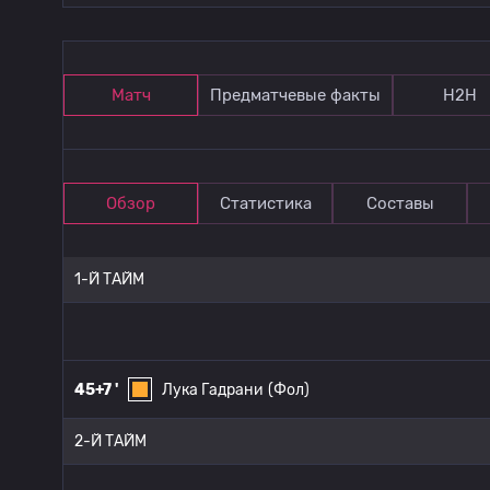
Матч
Предматчевые факты
Н2Н
Обзор
Статистика
Составы
1-Й ТАЙМ
45+7 '
Лука Гадрани
(Фол)
2-Й ТАЙМ