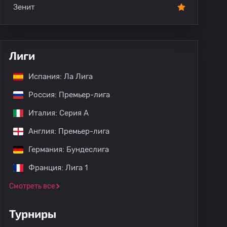
Зенит
Лиги
Испания: Ла Лига
Россия: Премьер-лига
Италия: Серия А
Англия: Премьер-лига
Германия: Бундеслига
Франция: Лига 1
Смотреть все
Турниры