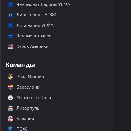
Чемпионат Европы УЕФА
Лига Европы УЕФА
Лига наций УЕФА
Чемпионат мира
Кубок Америки
Команды
Реал Мадрид
Барселона
Манчестер Сити
Ливерпуль
Бавария
ПСЖ