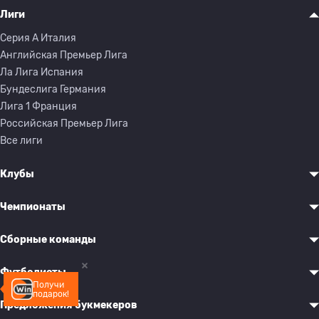
Лиги
Серия A Италия
Английская Премьер Лига
Ла Лига Испания
Бундеслига Германия
Лига 1 Франция
Российская Премьер Лига
Все лиги
Клубы
Чемпионаты
Сборные команды
Футболисты
Получи
подарок!
Предложения букмекеров