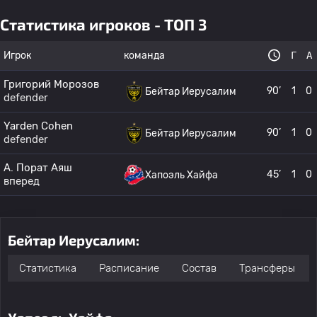
Статистика игроков - ТОП 3
Игрок
команда
Г
А
Григорий Морозов
90’
1
0
Бейтар Иерусалим
defender
Yarden Cohen
90’
1
0
Бейтар Иерусалим
defender
A. Порат Аяш
45’
1
0
Хапоэль Хайфа
вперед
Бейтар Иерусалим:
Статистика
Расписание
Состав
Трансферы