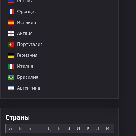
Россия
Франция
Испания
Англия
Португалия
Германия
Италия
Бразилия
атчи
Суперкубок Германии
Клубный чемпионат мира 
Аргентина
Страны
Все
А
Б
В
Г
Д
Е
З
И
К
Л
М
Н
О