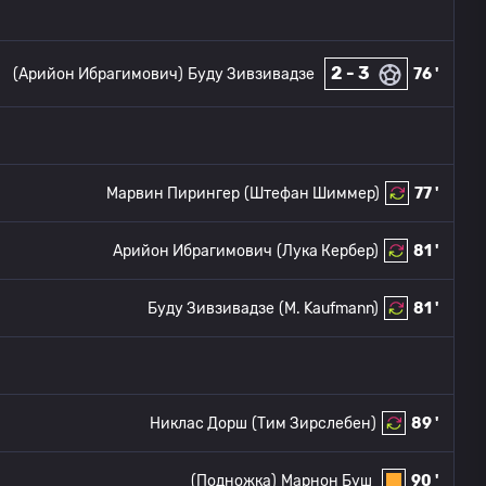
2 - 3
(Арийон Ибрагимович)
Буду Зивзивадзе
76 '
Марвин Пирингер
(Штефан Шиммер)
77 '
Арийон Ибрагимович
(Лука Кербер)
81 '
Буду Зивзивадзе
(M. Kaufmann)
81 '
Никлас Дорш
(Тим Зирслебен)
89 '
(Подножка)
Марнон Буш
90 '