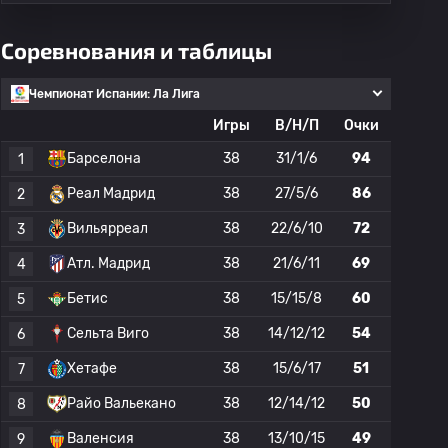
Соревнования и таблицы
Чемпионат Испании: Ла Лига
Игры
В/Н/П
Очки
Барселона
38
31/1/6
94
1
Реал Мадрид
38
27/5/6
86
2
Вильярреал
38
22/6/10
72
3
Атл. Мадрид
38
21/6/11
69
4
Бетис
38
15/15/8
60
5
Сельта Виго
38
14/12/12
54
6
Хетафе
38
15/6/17
51
7
Райо Вальекано
38
12/14/12
50
8
Валенсия
38
13/10/15
49
9