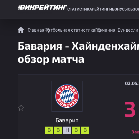
СТАТИСТИКА
РЕЙТИНГИ
БОНУСЫ
ОБЗО
СПОРТИВНАЯ СТАТИСТИКА
Главная
Футбольная статистика
Германия: Бундесли
Бавария - Хайнденхайм
обзор матча
02.05.
3
Бавария
В
В
Н
В
В
За