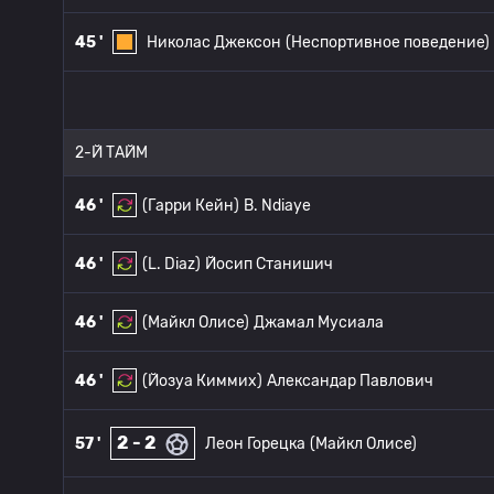
45 '
Николас Джексон
(Неспортивное поведение)
2-Й ТАЙМ
46 '
(Гарри Кейн)
B. Ndiaye
46 '
(L. Diaz)
Йосип Станишич
46 '
(Майкл Олисе)
Джамал Мусиала
46 '
(Йозуа Киммих)
Александар Павлович
2 - 2
57 '
Леон Горецка
(Майкл Олисе)