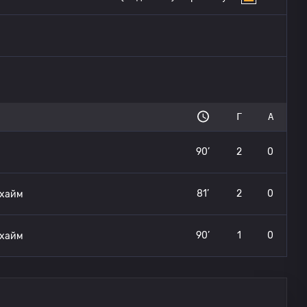
Г
А
90’
2
0
81’
2
0
хайм
90’
1
0
хайм