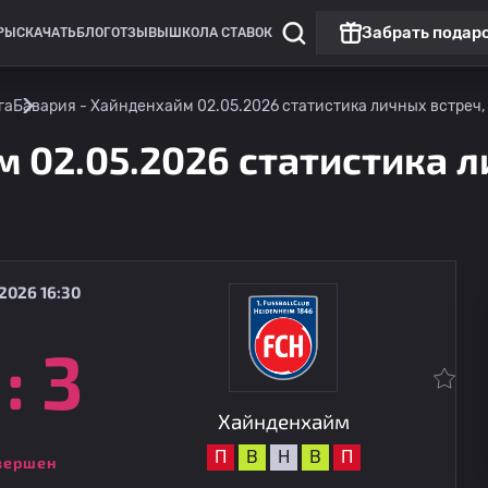
Забрать подар
РЫ
СКАЧАТЬ
БЛОГ
ОТЗЫВЫ
ШКОЛА СТАВОК
га
Бавария - Хайнденхайм 02.05.2026 статистика личных встреч, 
 02.05.2026 статистика л
2026 16:30
:
3
Вторая Бундеслига
Клубные 
Хайнденхайм
08.08
14:00
Оснабрюк
Хайнденхайм
П
В
Н
В
П
вершен