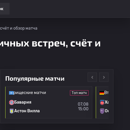
ок
счёт и обзор матча
ичных встреч, счёт и
Популярные матчи
товарищеские матчи
Вторая Бунд
Топ матч
Бавария
Хайнденха
07.08
15:00
Астон Вилла
Оснабрюк