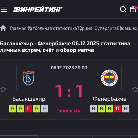
Главная
Футбольная статистика
Турция: Суперлига
Басакшехи
Басакшехир - Фенербахче 06.12.2025 статистика
личных встреч, счёт и обзор матча
06.12.2025 20:00
1
:
1
Басакшехир
Фенербахче
В
В
П
В
Н
Н
В
В
П
Н
Завершен