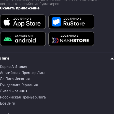
легальных российских букмекеров.
Скачать приложение
Лиги
Серия A Италия
Английская Премьер Лига
Ла Лига Испания
Бундеслига Германия
Лига 1 Франция
Российская Премьер Лига
Все лиги