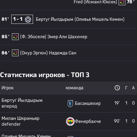
Fred
(Исмаил Юксек)
78 '
1 - 1
81 '
Бертуг Йылдырым
(Оливье Мишель Кемен)
85 '
(Ф. Эбоселе)
Эмер Али Шахинер
86 '
(Онур Эргюн)
Надежда Сан
Статистика игроков - ТОП 3
Игрок
команда
Г
А
Бертуг Йылдырым
19’
1
0
Басакшехир
вперед
Милан Шкриньяр
90’
1
0
Фенербахче
defender
Оливье Мишель Кемен