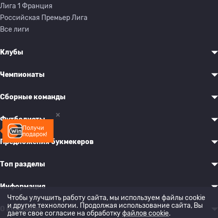
Лига 1 Франция
Российская Премьер Лига
Все лиги
Клубы
Чемпионаты
Сборные команды
Футболисты
Получи
подарок!
Предложения букмекеров
Топ разделы
Информация
Чтобы улучшить работу сайта, мы используем файлы cookie
и другие технологии. Продолжая использование сайта, Вы
О компании
даете свое согласие на обработку
файлов cookie
.