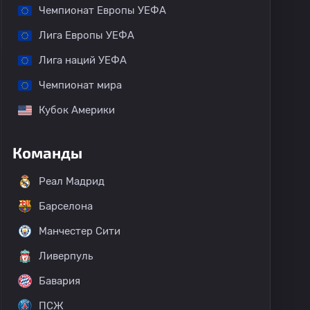
Чемпионат Европы УЕФА
Лига Европы УЕФА
Лига наций УЕФА
Чемпионат мира
Кубок Америки
Команды
Реал Мадрид
Барселона
Манчестер Сити
езидента ОАЭ
Лига чемпионов АФК
Ливерпуль
Бавария
ПСЖ