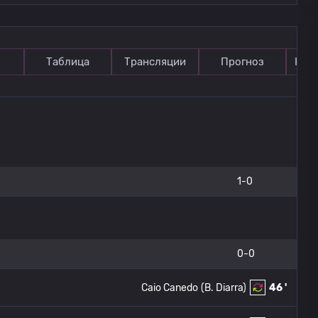
Таблица
Трансляции
Прогноз
Ком
1-0
0-0
Caio Canedo
(B. Diarra)
46 '