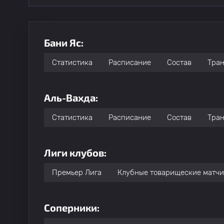
Бани Яс:
Статистика
Расписание
Состав
Тра
Аль-Вахда:
Статистика
Расписание
Состав
Тра
Лиги клубов:
Премьер Лига
Клубные товарищеские матчи
Соперники: