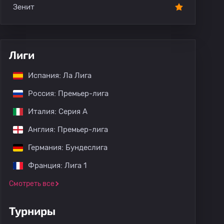
Зенит
Лиги
Испания: Ла Лига
Россия: Премьер-лига
Италия: Серия А
Англия: Премьер-лига
Германия: Бундеслига
Франция: Лига 1
Смотреть все
Турниры