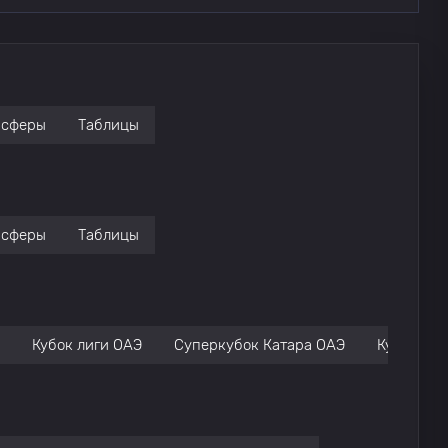
нсферы
Таблицы
нсферы
Таблицы
Кубок лиги ОАЭ
Суперкубок Катара ОАЭ
Кубок Пр