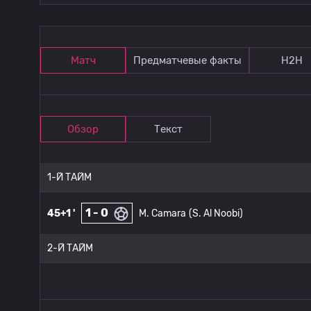
Матч
Предматчевые факты
Н2Н
Обзор
Текст
1-Й ТАЙМ
1 - 0
45+1 '
M. Camara
(S. Al Noobi)
2-Й ТАЙМ