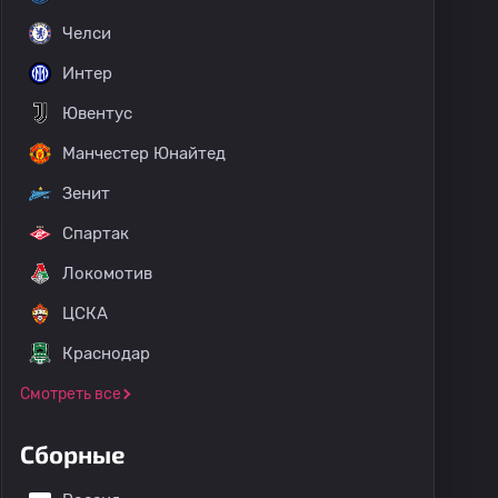
Челси
Интер
Ювентус
Манчестер Юнайтед
Зенит
Спартак
Локомотив
ЦСКА
Краснодар
Смотреть все
Сборные