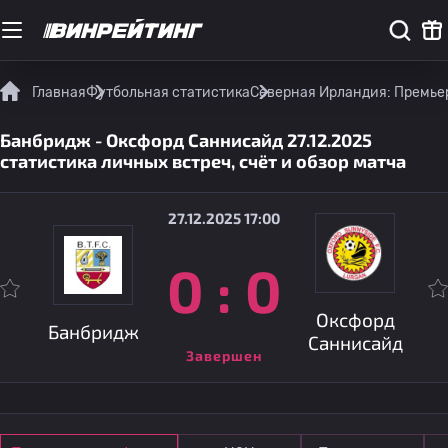
Главная
Футбольная статистика
Северная Ирландия: Премье
Банбридж - Оксфорд Саннисайд 27.12.2025
статистика личных встреч, счёт и обзор матча
27.12.2025 17:00
0
:
0
Оксфорд
Банбридж
Саннисайд
Завершен