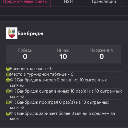
Предматчевые факты
Н2Н
Трансляции
Банбридж
Победы
Ничьи
Поражения
0
10
0
Количество очков - 0
Место в турнирной таблице - 0
ФК Банбридж выиграл 0 раз(а) из 10 сыгранных
матчей
ФК Банбридж сыграл вничью 10 раз(а) из 10 сыгранных
матчей
ФК Банбридж проиграл 0 раз(а) из 10 сыгранных
матчей
ФК Банбридж забивает более 0 мячей в среднем за
матч