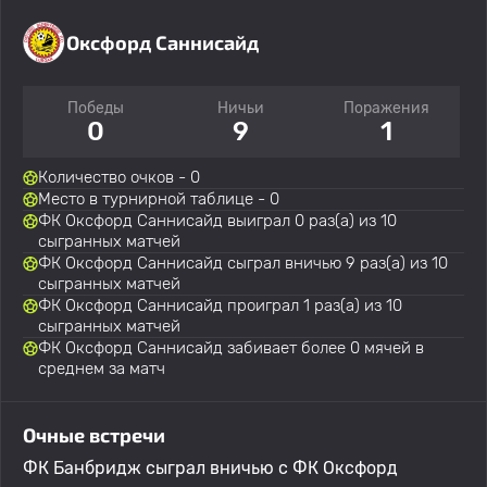
Оксфорд Саннисайд
Победы
Ничьи
Поражения
0
9
1
Количество очков - 0
Место в турнирной таблице - 0
ФК Оксфорд Саннисайд выиграл 0 раз(а) из 10
сыгранных матчей
ФК Оксфорд Саннисайд сыграл вничью 9 раз(а) из 10
сыгранных матчей
ФК Оксфорд Саннисайд проиграл 1 раз(а) из 10
сыгранных матчей
ФК Оксфорд Саннисайд забивает более 0 мячей в
среднем за матч
Очные встречи
ФК Банбридж сыграл вничью с ФК Оксфорд