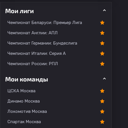
Мои лиги
ментарии
Чемпионат Беларуси: Премьер Лига
Чемпионат Англии: АПЛ
Чемпионат Германии: Бундеслига
Чемпионат Италии: Серия А
Чемпионат России: РПЛ
Мои команды
ЦСКА Москва
Динамо Москва
Локомотив Москва
Спартак Москва