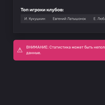
Топ игроки клубов:
И. Кукушкин
Евгений Латышонок
E. Люб
ВНИМАНИЕ: Статистика может быть непол
данные.