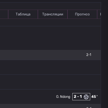
Таблица
Трансляции
Прогноз
Ком
2-1
2 - 1
O. Ndong
45 '