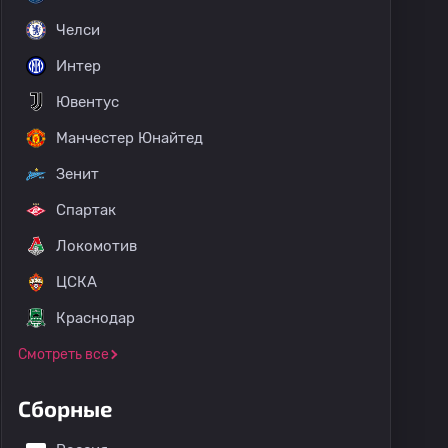
Челси
Интер
Ювентус
Манчестер Юнайтед
Зенит
Спартак
Локомотив
ЦСКА
Краснодар
Смотреть все
Сборные