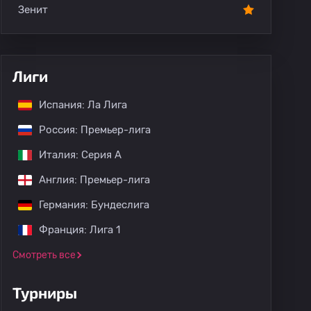
Зенит
Лиги
Испания: Ла Лига
Россия: Премьер-лига
Италия: Серия А
Англия: Премьер-лига
Германия: Бундеслига
Франция: Лига 1
Смотреть все
Турниры