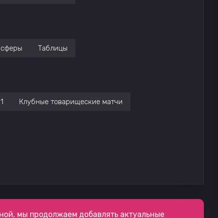
нсферы
Таблицы
1
Клубные товарищеские матчи
ной, мы продолжаем добавлять актуальные