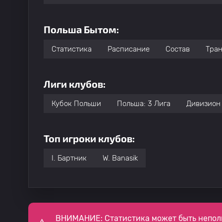
Польша Бытом:
Статистика
Расписание
Состав
Тра
Лиги клубов:
Кубок Польши
Польша: 3 Лига
Дивизион 
Топ игроки клубов:
I. Бартник
W. Banasik
ВНИМАНИЕ: Статистика может быть непол