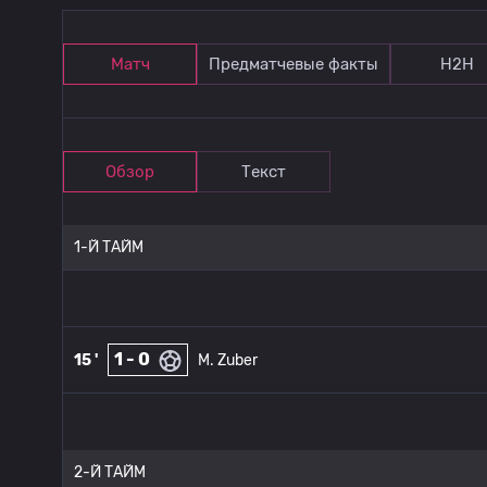
Матч
Предматчевые факты
Н2Н
Обзор
Текст
1-Й ТАЙМ
1 - 0
15 '
M. Zuber
2-Й ТАЙМ