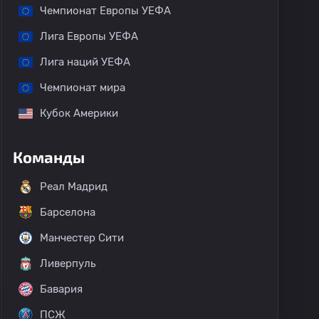
Чемпионат Европы УЕФА
Лига Европы УЕФА
Лига наций УЕФА
Чемпионат мира
Кубок Америки
Команды
Реал Мадрид
Барселона
Манчестер Сити
Ливерпуль
Бавария
ПСЖ