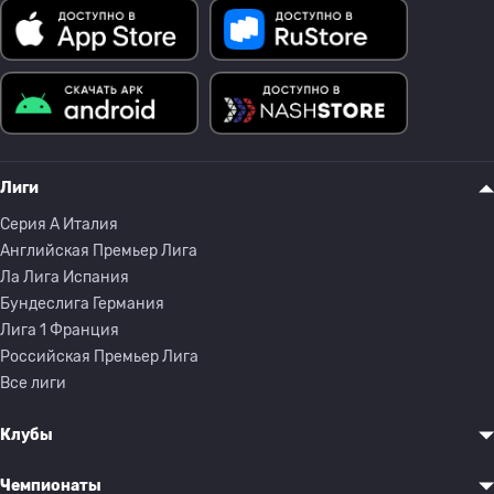
Лиги
Серия A Италия
Английская Премьер Лига
Ла Лига Испания
Бундеслига Германия
Лига 1 Франция
Российская Премьер Лига
Все лиги
Клубы
Чемпионаты