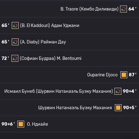
B. Traore
(Кембо Диливиди)
64 '
65 '
(B. El Kaddouri)
Адам Уджани
65 '
(A. Diaby)
Райман Дау
72 '
(Софиан Будраа)
M. Bentoumi
Ouparine Djoco
87 '
Исмаил Бунеб
(Шурвин Натанаэль Буэку Махания)
90+4 '
Шурвин Натанаэль Буэку Махания
90+5 '
90+6 '
О. Ндиайе