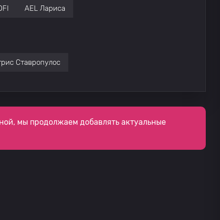
OFI
AEL Лариса
рис Ставропулос
ной, мы продолжаем добавлять актуальные