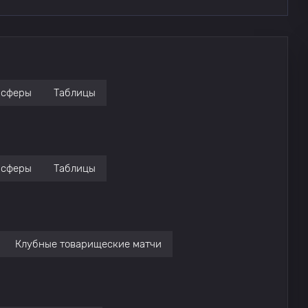
нсферы
Таблицы
нсферы
Таблицы
Клубные товарищеские матчи