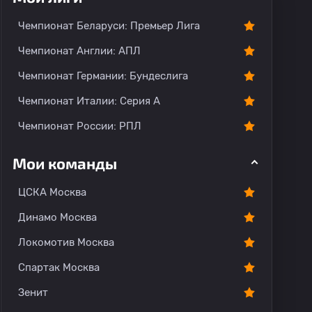
Чемпионат Беларуси: Премьер Лига
Чемпионат Англии: АПЛ
Чемпионат Германии: Бундеслига
Чемпионат Италии: Серия А
Чемпионат России: РПЛ
Мои команды
ЦСКА Москва
Динамо Москва
Локомотив Москва
Спартак Москва
Зенит