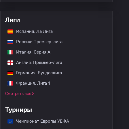
Лиги
Испания: Ла Лига
Россия: Премьер-лига
Италия: Серия А
Англия: Премьер-лига
Германия: Бундеслига
Франция: Лига 1
Смотреть все
Турниры
Чемпионат Европы УЕФА