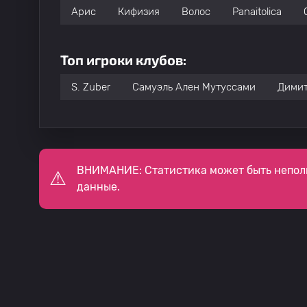
Арис
Кифизия
Волос
Panaitolica
Топ игроки клубов:
S. Zuber
Самуэль Ален Мутуссами
Димит
ВНИМАНИЕ: Статистика может быть непол
данные.