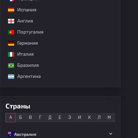
Испания
Англия
Португалия
Германия
Италия
Бразилия
Аргентина
Страны
Все
А
Б
В
Г
Д
Е
З
И
К
Л
М
Н
О
Австралия