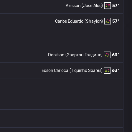
Alesson
(Jose Aldo)
57 '
Carlos Eduardo
(Shaylon)
57 '
Denilson
(Эвертон Галдино)
63 '
Edson Carioca
(Tiquinho Soares)
63 '