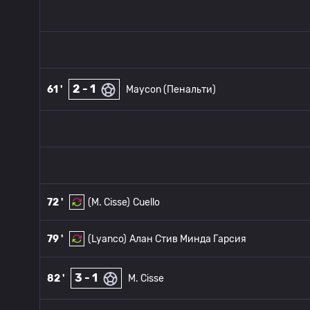
2 - 1
61 '
Maycon (Пенальти)
72 '
(M. Cisse)
Cuello
79 '
(Lyanco)
Алан Стив Минда Гарсия
3 - 1
82 '
M. Cisse