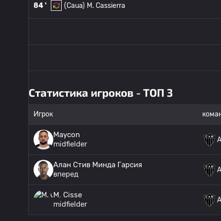
84 '
(Caua)
M. Cassierra
Статистика игроков - ТОП 3
Игрок
кома
Maycon
A
midfielder
Алан Стив Минда Гарсия
A
вперед
M. Cisse
A
midfielder