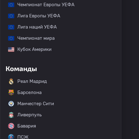
Чемпионат Европы УЕФА
Лига Европы УЕФА
Лига наций УЕФА
Чемпионат мира
Кубок Америки
Команды
Реал Мадрид
Барселона
Манчестер Сити
Ливерпуль
Бавария
ПСЖ