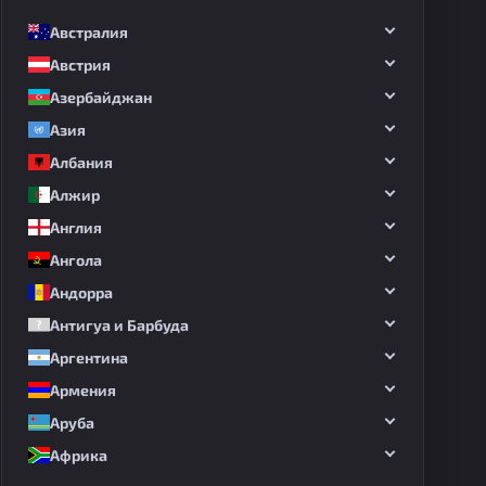
Австралия
Австрия
Азербайджан
Азия
Албания
Алжир
Англия
Ангола
Андорра
Антигуа и Барбуда
Аргентина
Армения
Аруба
Африка