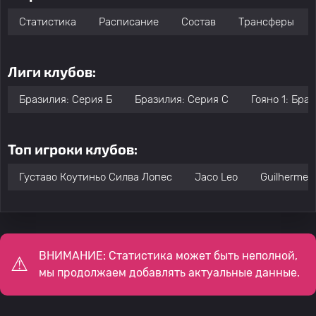
Статистика
Расписание
Состав
Трансферы
Лиги клубов:
Бразилия: Серия Б
Бразилия: Серия C
Гояно 1: Бра
Топ игроки клубов:
Густаво Коутиньо Силва Лопес
Jaco Leo
Guilherme
ВНИМАНИЕ: Статистика может быть неполной,
мы продолжаем добавлять актуальные данные.