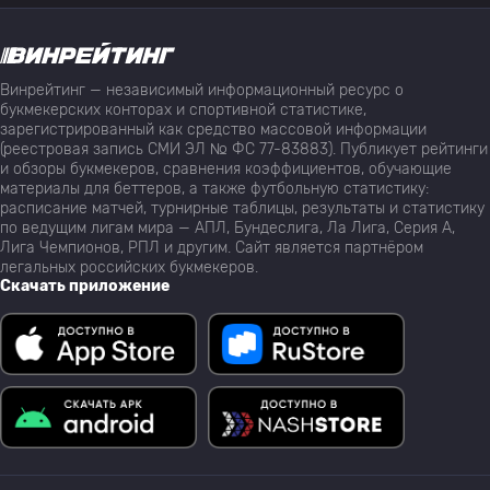
Винрейтинг — независимый информационный ресурс о
букмекерских конторах и спортивной статистике,
зарегистрированный как средство массовой информации
(реестровая запись СМИ ЭЛ № ФС 77-83883). Публикует рейтинги
и обзоры букмекеров, сравнения коэффициентов, обучающие
материалы для беттеров, а также футбольную статистику:
расписание матчей, турнирные таблицы, результаты и статистику
по ведущим лигам мира — АПЛ, Бундеслига, Ла Лига, Серия А,
Лига Чемпионов, РПЛ и другим. Сайт является партнёром
легальных российских букмекеров.
Скачать приложение