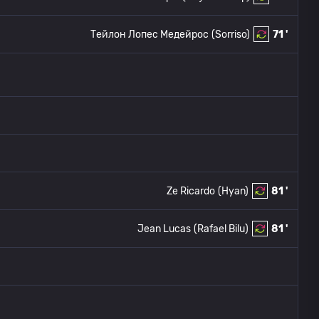
Тейлон Лопес Медейрос
(Sorriso)
71 '
Ze Ricardo
(Hyan)
81 '
Jean Lucas
(Rafael Bilu)
81 '