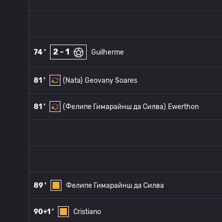
2 - 1
74 '
Guilherme
81 '
(Nata)
Geovany Soares
81 '
(Фелипе Гимарайнш да Силва)
Ewerthon
89 '
Фелипе Гимарайнш да Силва
90+1 '
Cristiano