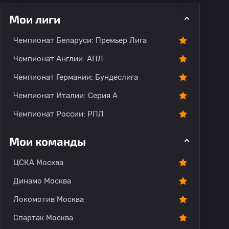
Мои лиги
Чемпионат Беларуси: Премьер Лига
ментарии
Чемпионат Англии: АПЛ
Чемпионат Германии: Бундеслига
Чемпионат Италии: Серия А
Чемпионат России: РПЛ
Мои команды
ЦСКА Москва
Динамо Москва
Локомотив Москва
Спартак Москва