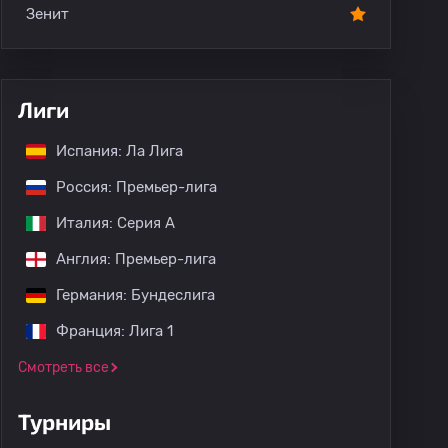
Зенит
Лиги
Испания: Ла Лига
Россия: Премьер-лига
Италия: Серия А
Англия: Премьер-лига
Германия: Бундеслига
Франция: Лига 1
Смотреть все
Турниры