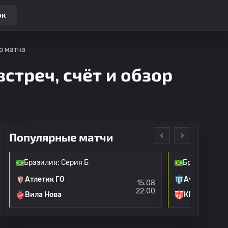
ок
ор матча
встреч, счёт и обзор
Популярные матчи
Бразилия: Серия Б
Бразилия: С
Атлетик ГО
Avai
15.08
22:00
Вила Нова
КРБ