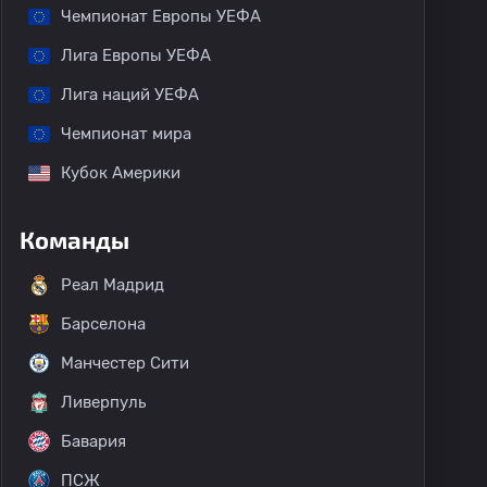
Чемпионат Европы УЕФА
Лига Европы УЕФА
Лига наций УЕФА
Чемпионат мира
Кубок Америки
Команды
Реал Мадрид
Барселона
Манчестер Сити
Ливерпуль
Бавария
ПСЖ