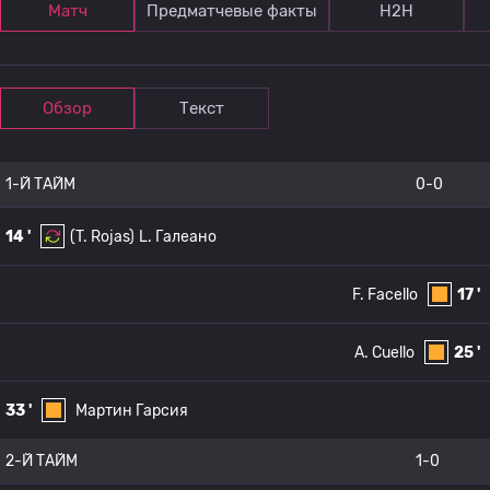
Матч
Предматчевые факты
Н2Н
Обзор
Текст
1-Й ТАЙМ
0-0
14 '
(T. Rojas)
L. Галеано
F. Facello
17 '
A. Cuello
25 '
33 '
Мартин Гарсия
2-Й ТАЙМ
1-0