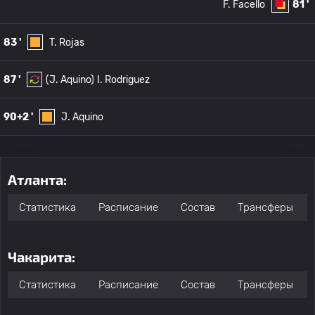
F. Facello
81 '
83 '
T. Rojas
87 '
(J. Aquino)
I. Rodriguez
90+2 '
J. Aquino
Атланта:
Статистика
Расписание
Состав
Трансферы
Чакарита:
Статистика
Расписание
Состав
Трансферы