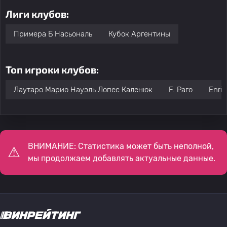
Лиги клубов:
Примера Б Насьональ
Кубок Аргентины
Топ игроки клубов:
Лаутаро Марио Науэль Лопес Каленюк
F. Раго
Enri
ВНИМАНИЕ: Статистика может быть неполной,
мы продолжаем добавлять актуальные данные.