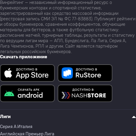
Винрейтинг — независимый информационный ресурс о
букмекерских конторах и спортивной статистике,
зарегистрированный как средство массовой информации
(реестровая запись СМИ ЭЛ № ФС 77-83883). Публикует рейтинги
и обзоры букмекеров, сравнения коэффициентов, обучающие
материалы для беттеров, а также футбольную статистику:
расписание матчей, турнирные таблицы, результаты и статистику
по ведущим лигам мира — АПЛ, Бундеслига, Ла Лига, Серия А,
Лига Чемпионов, РПЛ и другим. Сайт является партнёром
легальных российских букмекеров.
Скачать приложение
Лиги
Серия A Италия
Английская Премьер Лига