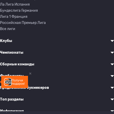
Ла Лига Испания
Бундеслига Германия
Лига 1 Франция
Российская Премьер Лига
Все лиги
Клубы
Чемпионаты
Сборные команды
Футболисты
Получи
подарок!
Предложения букмекеров
Топ разделы
Информация