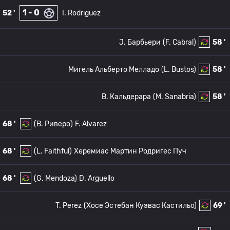
1 - 0
52 '
I. Rodriguez
J. Барбьери
(F. Cabral)
58 '
Мигель Альберто Мелладо
(L. Bustos)
58 '
B. Кальдерара
(M. Sanabria)
58 '
68 '
(B. Риверо)
F. Alvarez
68 '
(L. Faithful)
Херемиас Мартин Родригес Пуч
68 '
(G. Mendoza)
D. Arguello
T. Perez
(Хосе Эстебан Куэвас Кастильо)
69 '