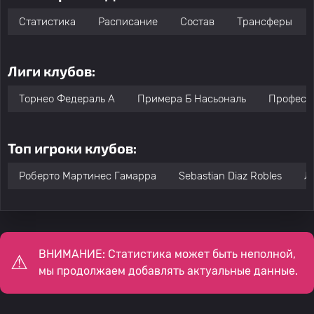
Статистика
Расписание
Состав
Трансферы
Лиги клубов:
Торнео Федераль A
Примера Б Насьональ
Професс
Топ игроки клубов:
Роберто Мартинес Гамарра
Sebastian Diaz Robles
Л
ВНИМАНИЕ: Статистика может быть неполной,
мы продолжаем добавлять актуальные данные.