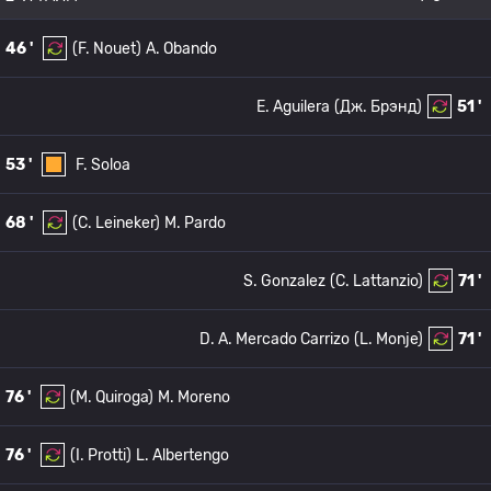
46 '
(F. Nouet)
A. Obando
E. Aguilera
(Дж. Брэнд)
51 '
53 '
F. Soloa
68 '
(C. Leineker)
M. Pardo
S. Gonzalez
(C. Lattanzio)
71 '
D. A. Mercado Carrizo
(L. Monje)
71 '
76 '
(M. Quiroga)
M. Moreno
76 '
(I. Protti)
L. Albertengo