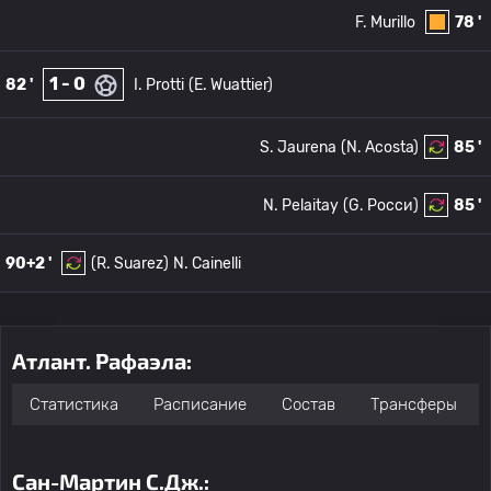
F. Murillo
78 '
1 - 0
82 '
I. Protti
(E. Wuattier)
S. Jaurena
(N. Acosta)
85 '
N. Pelaitay
(G. Росси)
85 '
90+2 '
(R. Suarez)
N. Cainelli
Атлант. Рафаэла:
Статистика
Расписание
Состав
Трансферы
Сан-Мартин С.Дж.: