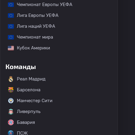
Чемпионат Европы УЕФА
Лига Европы УЕФА
Лига наций УЕФА
Чемпионат мира
Кубок Америки
Команды
Реал Мадрид
Барселона
Манчестер Сити
Ливерпуль
Бавария
ПСЖ