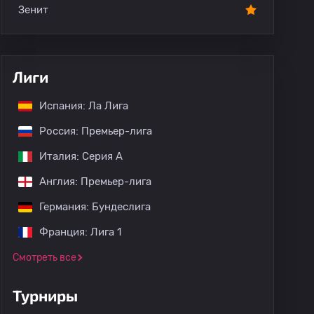
Зенит
Лиги
Испания: Ла Лига
Россия: Премьер-лига
Италия: Серия А
Англия: Премьер-лига
Германия: Бундеслига
Франция: Лига 1
Смотреть все
Турниры