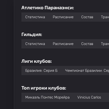
Атлетико Паранаэнси:
Статистика
Расписание
Состав
Тра
Гильдия:
Статистика
Расписание
Состав
Тра
Лиги клубов:
Бразилия: Серия Б
Чемпионат Бразилии: Се
Топ игроки клубов:
Микаэль Понтес Морейра
Vinicius Carlos