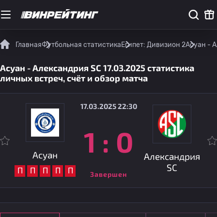
Главная
Футбольная статистика
Египет: Дивизион 2
Асуан - А
Асуан - Александрия SC 17.03.2025 статистика
личных встреч, счёт и обзор матча
17.03.2025 22:30
1
:
0
Асуан
Александрия
SC
П
П
П
П
П
Завершен