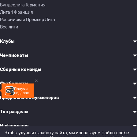
Бундеслига Германия
Лига 1 Франция
Российская Премьер Лига
Все лиги
Клубы
Чемпионаты
Сборные команды
Футболисты
Получи
подарок!
Предложения букмекеров
Топ разделы
Информация
Чтобы улучшить работу сайта, мы используем файлы cookie