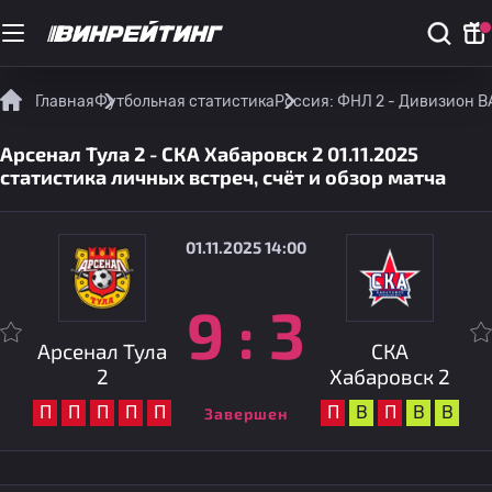
Главная
Футбольная статистика
Россия: ФНЛ 2 - Дивизион B
Арсенал Тула 2 - СКА Хабаровск 2 01.11.2025
статистика личных встреч, счёт и обзор матча
01.11.2025 14:00
9
:
3
Арсенал Тула
СКА
2
Хабаровск 2
П
П
П
П
П
П
В
П
В
В
Завершен