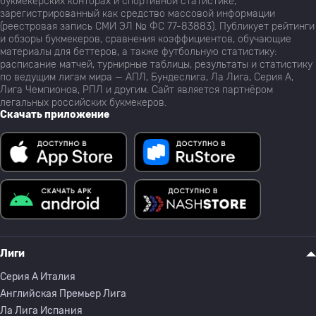
букмекерских конторах и спортивной статистике,
зарегистрированный как средство массовой информации
(реестровая запись СМИ ЭЛ № ФС 77-83883). Публикует рейтинги
и обзоры букмекеров, сравнения коэффициентов, обучающие
материалы для беттеров, а также футбольную статистику:
расписание матчей, турнирные таблицы, результаты и статистику
по ведущим лигам мира — АПЛ, Бундеслига, Ла Лига, Серия А,
Лига Чемпионов, РПЛ и другим. Сайт является партнёром
легальных российских букмекеров.
Скачать приложение
Лиги
Серия A Италия
Английская Премьер Лига
Ла Лига Испания