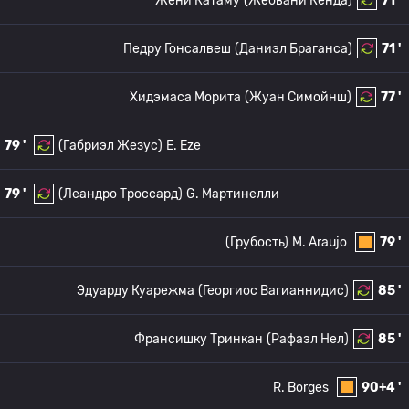
Жени Катаму
(Жеовани Кенда)
71 '
Педру Гонсалвеш
(Даниэл Браганса)
71 '
Хидэмаса Морита
(Жуан Симойнш)
77 '
79 '
(Габриэл Жезус)
E. Eze
79 '
(Леандро Троссард)
G. Мартинелли
(Грубость)
M. Araujo
79 '
Эдуарду Куарежма
(Георгиос Вагианнидис)
85 '
Франсишку Тринкан
(Рафаэл Нел)
85 '
R. Borges
90+4 '