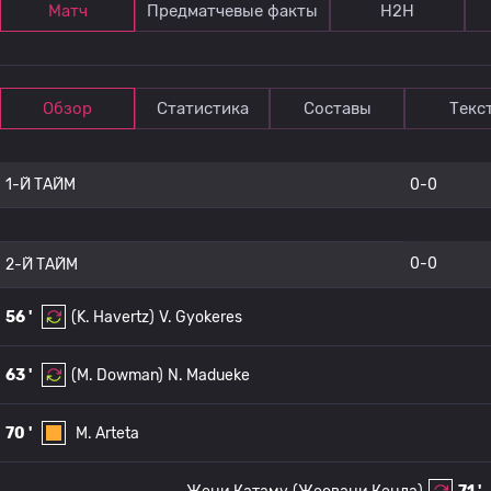
Матч
Предматчевые факты
Н2Н
Обзор
Статистика
Составы
Текс
1-Й ТАЙМ
0-0
0-0
2-Й ТАЙМ
56 '
(K. Havertz)
V. Gyokeres
63 '
(M. Dowman)
N. Madueke
70 '
M. Arteta