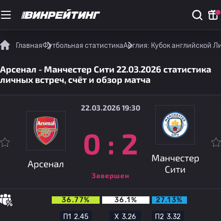
Главная
Футбольная статистика
Англия: Кубок английской Л
Арсенал - Манчестер Сити 22.03.2026 статистика
личных встреч, счёт и обзор матча
22.03.2026 19:30
0
:
2
Манчестер
Арсенал
Сити
Завершен
36.77%
36.1%
27.13%
П1
2.45
Х
3.26
П2
3.32