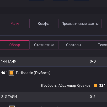
Матч
Коэфф.
Предматчевые факты
Обзор
Статистика
Составы
Текс
1-Й ТАЙМ
0-0
16 '
P. Hincapie
(Грубость)
(Грубость)
Абдукодир Хусанов
32 '
2-Й ТАЙМ
0-2