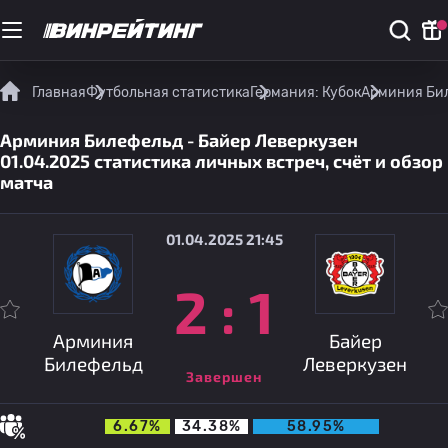
Главная
Футбольная статистика
Германия: Кубок
Арминия Бил
Арминия Билефельд - Байер Леверкузен
01.04.2025 статистика личных встреч, счёт и обзор
матча
01.04.2025 21:45
2
:
1
Арминия
Байер
Билефельд
Леверкузен
Завершен
6.67%
34.38%
58.95%