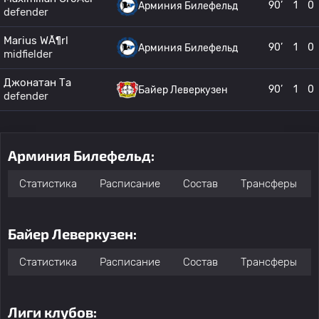
90’
1
0
Арминия Билефельд
defender
Marius WÃ¶rl
90’
1
0
Арминия Билефельд
midfielder
Джонатан Та
90’
1
0
Байер Леверкузен
defender
Арминия Билефельд:
Статистика
Расписание
Состав
Трансферы
Байер Леверкузен:
Статистика
Расписание
Состав
Трансферы
Лиги клубов: