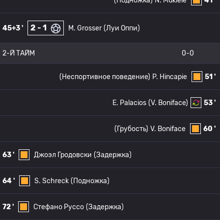
(Подножка)
N. Mukiele
41 '
2 - 1
45+3 '
M. Grosser
(Луи Оппи)
2-Й ТАЙМ
0-0
(Неспортивное поведение)
P. Hincapie
51 '
E. Palacios
(V. Boniface)
53 '
(Грубость)
V. Boniface
60 '
63 '
Джоэл Гродовски
(Задержка)
64 '
S. Schreck
(Подножка)
72 '
Стефано Руссо
(Задержка)