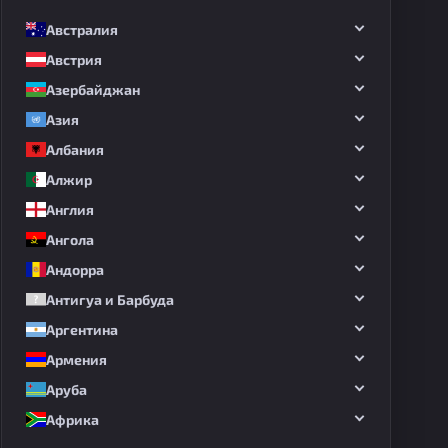
Австралия
Австрия
Азербайджан
Азия
Албания
Алжир
Англия
Ангола
Андорра
Антигуа и Барбуда
Аргентина
Армения
Аруба
Африка