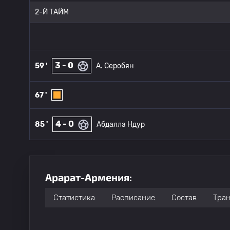
2-Й ТАЙМ
3 - 0
59 '
A. Серобян
67 '
4 - 0
85 '
Абдалла Ндур
Арарат-Армения:
Статистика
Расписание
Состав
Тра