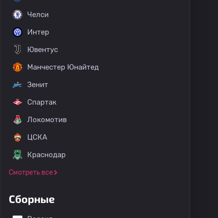
Челси
Интер
Ювентус
Манчестер Юнайтед
Зенит
Спартак
Локомотив
ЦСКА
Краснодар
Смотреть все
Сборные