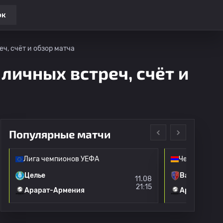
ок
ч, счёт и обзор матча
личных встреч, счёт и
Популярные матчи
Лига чемпионов УЕФА
Чемпионат А
Целье
Ван
11.08
21:15
Арарат-Армения
Арарат-Арм