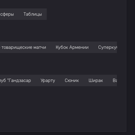
нсферы
Таблицы
 товарищеские матчи
Кубок Армении
Суперкубок Арм
уб "Гандзасар
Урарту
Сюник
Ширак
Ван
B