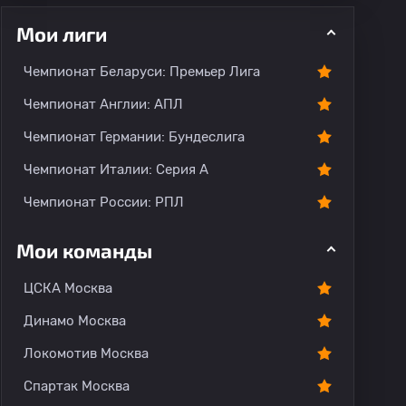
Мои лиги
Чемпионат Беларуси: Премьер Лига
ментарии
Чемпионат Англии: АПЛ
Чемпионат Германии: Бундеслига
Чемпионат Италии: Серия А
Чемпионат России: РПЛ
Мои команды
ЦСКА Москва
Динамо Москва
Локомотив Москва
Спартак Москва