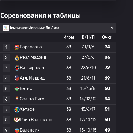
Соревнования и таблицы
Чемпионат Испании: Ла Лига
Игры
В/Н/П
Очки
Барселона
38
31/1/6
94
1
Реал Мадрид
38
27/5/6
86
2
Вильярреал
38
22/6/10
72
3
Атл. Мадрид
38
21/6/11
69
4
Бетис
38
15/15/8
60
5
Сельта Виго
38
14/12/12
54
6
Хетафе
38
15/6/17
51
7
Райо Вальекано
38
12/14/12
50
8
Валенсия
38
13/10/15
49
9