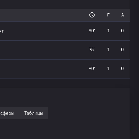
Г
А
90’
1
0
хт
75’
1
0
90’
1
0
нсферы
Таблицы