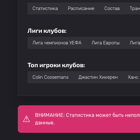
Статистика
Расписание
Состав
Тра
Лиги клубов:
Лига чемпионов УЕФА
Лига Европы
Лиг
Топ игроки клубов:
Colin Coosemans
Джастин Хикерен
Ханс
ВНИМАНИЕ: Статистика может быть непол
данные.