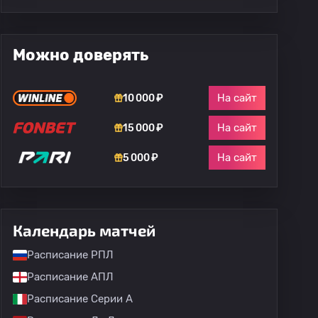
Можно доверять
тчи
Суперкубок Бельгии
Лига конференций
На сайт
10 000 ₽
На сайт
15 000 ₽
На сайт
5 000 ₽
Календарь матчей
Расписание РПЛ
Расписание АПЛ
Расписание Серии А