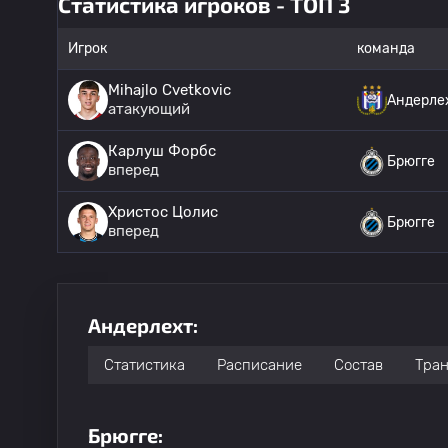
Статистика игроков - ТОП 3
Игрок
команда
Mihajlo Cvetkovic
Андерле
атакующий
Карлуш Форбс
Брюгге
вперед
Христос Цолис
Брюгге
вперед
Андерлехт:
Статистика
Расписание
Состав
Тра
Брюгге: