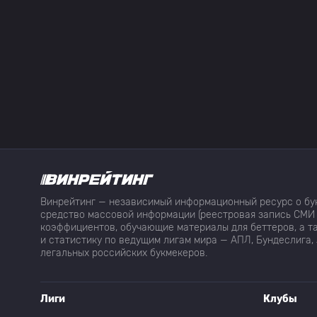
Винрейтинг — независимый информационный ресурс о бук
средство массовой информации (реестровая запись СМИ 
коэффициентов, обучающие материалы для беттеров, а та
и статистику по ведущим лигам мира — АПЛ, Бундеслига, 
легальных российских букмекеров.
Лиги
Клубы