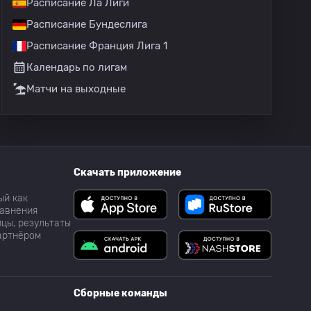
Расписание Ла Лиги
Расписание Бундеслига
Расписание Франция Лига 1
Календарь по лигам
Матчи на выходные
Скачать приложение
ый как
равнения
цы, результаты
партнёром
Сборные команды