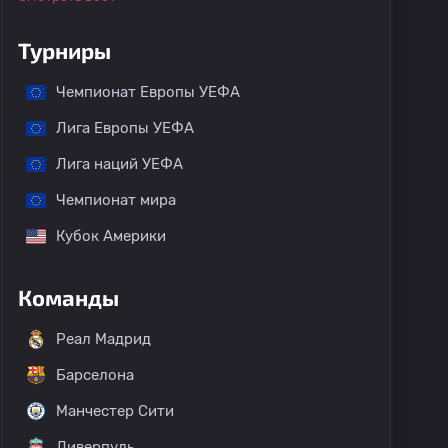
Турниры
Чемпионат Европы УЕФА
Лига Европы УЕФА
Лига наций УЕФА
Чемпионат мира
Кубок Америки
Команды
Реал Мадрид
Барселона
Манчестер Сити
Ливерпуль