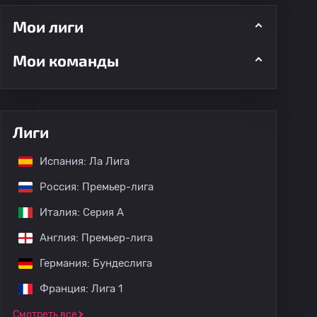
Мои лиги
Мои команды
ментарии
Лиги
Испания: Ла Лига
Россия: Премьер-лига
Италия: Серия А
Англия: Премьер-лига
Германия: Бундеслига
Франция: Лига 1
Смотреть все