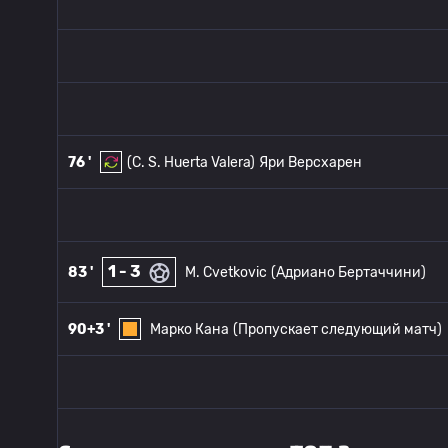
76 '
(C. S. Huerta Valera)
Яри Версхарен
1 - 3
83 '
M. Cvetkovic
(Адриано Бертаччини)
90+3 '
Марко Кана
(Пропускает следующий матч)