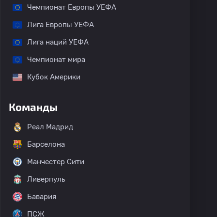
Чемпионат Европы УЕФА
Лига Европы УЕФА
Лига наций УЕФА
Чемпионат мира
Кубок Америки
Команды
Реал Мадрид
Барселона
Манчестер Сити
Ливерпуль
Бавария
ПСЖ