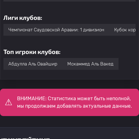
Лиги клубов:
Чемпионат Саудовской Аравии: 1 дивизион
Кубок коро
Топ игроки клубов:
Абдулла Аль Овайшир
Мохаммед Аль Вакед
ВНИМАНИЕ: Статистика может быть неполной,
мы продолжаем добавлять актуальные данные.