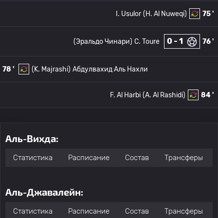
I. Usulor
(H. Al Nuweqi)
75 '
0 - 1
(Эральдо Чинари)
C. Toure
76 '
78 '
(K. Majrashi)
Абдулвахид Аль Нахли
F. Al Harbi
(A. Al Rashidi)
84 '
Аль-Вихда:
Статистика
Расписание
Состав
Трансферы
Аль-Джавалейн:
Статистика
Расписание
Состав
Трансферы