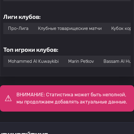
Лиги клубов:
Про-Лига
Клубные товарищеские матчи
Кубок кор
Топ игроки клубов:
Mohammed Al Kuwaykibi
Marin Petkov
Bassam Al Hura
ВНИМАНИЕ: Статистика может быть неполной,
мы продолжаем добавлять актуальные данные.