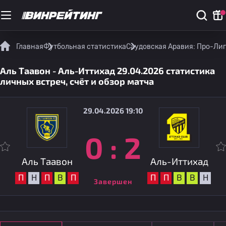
Главная
Футбольная статистика
Саудовская Аравия: Про-Ли
Аль Таавон - Аль-Иттихад 29.04.2026 статистика
личных встреч, счёт и обзор матча
29.04.2026 19:10
0
:
2
Аль Таавон
Аль-Иттихад
П
Н
П
В
П
П
П
В
В
Н
Завершен