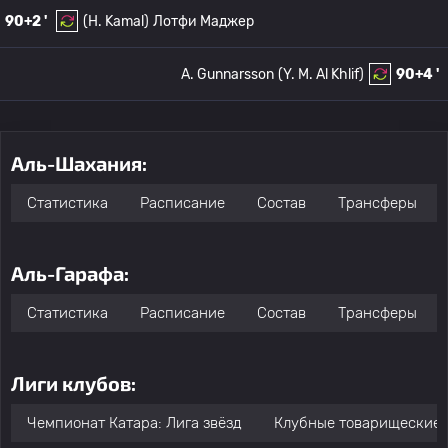
90+2 '
(H. Kamal)
Лотфи Маджер
A. Gunnarsson
(Y. M. Al Khlif)
90+4 '
Аль-Шахания:
Статистика
Расписание
Состав
Трансферы
Аль-Гарафа:
Статистика
Расписание
Состав
Трансферы
Лиги клубов:
Чемпионат Катара: Лига звёзд
Клубные товарищеские 