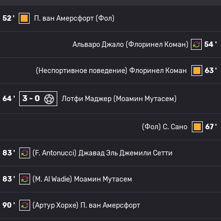
52 '
П. ван Амерсфорт
(Фол)
Альваро Джало
(Флоринел Коман)
54 '
(Неспортивное поведение)
Флоринел Коман
63 '
3 - 0
64 '
Лотфи Маджер
(Моамин Мутасем)
(Фол)
С. Сано
67 '
83 '
(F. Antonucci)
Джавад Эль Джемили Сетти
83 '
(M. Al Wadie)
Моамин Мутасем
90 '
(Артур Хорхе)
П. ван Амерсфорт