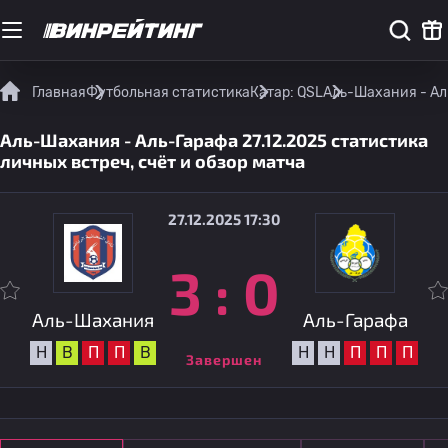
Главная
Футбольная статистика
Катар: QSL
Аль-Шахания - Аль
Аль-Шахания - Аль-Гарафа 27.12.2025 статистика
личных встреч, счёт и обзор матча
27.12.2025 17:30
3
:
0
Аль-Шахания
Аль-Гарафа
Н
В
П
П
В
Н
Н
П
П
П
Завершен