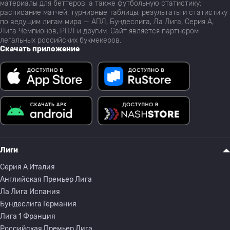
материалы для беттеров, а также футбольную статистику:
расписание матчей, турнирные таблицы, результаты и статистику
по ведущим лигам мира — АПЛ, Бундеслига, Ла Лига, Серия А,
Лига Чемпионов, РПЛ и другим. Сайт является партнёром
легальных российских букмекеров.
Скачать приложение
Лиги
Серия A Италия
Английская Премьер Лига
Ла Лига Испания
Бундеслига Германия
Лига 1 Франция
Российская Премьер Лига