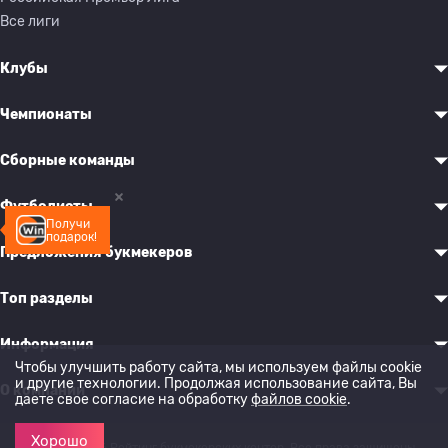
Все лиги
Клубы
Чемпионаты
Сборные команды
Футболисты
Получи
подарок!
Предложения букмекеров
Топ разделы
Информация
Чтобы улучшить работу сайта, мы используем файлы cookie
и другие технологии. Продолжая использование сайта, Вы
О компании
даете свое согласие на обработку
файлов cookie
.
Хорошо