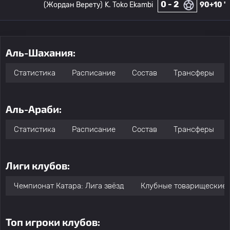
0 - 2
(Жордан Верету)
K. Toko Ekambi
90+10 '
Аль-Шахания:
Статистика
Расписание
Состав
Трансферы
Аль-Араби:
Статистика
Расписание
Состав
Трансферы
Лиги клубов:
Чемпионат Катара: Лига звёзд
Клубные товарищеские 
Топ игроки клубов: