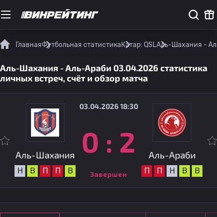
Главная
Футбольная статистика
Катар: QSL
Аль-Шахания - Аль
Аль-Шахания - Аль-Араби 03.04.2026 статистика
личных встреч, счёт и обзор матча
03.04.2026 18:30
0
:
2
Аль-Шахания
Аль-Араби
Н
В
П
П
В
П
П
Н
В
В
Завершен