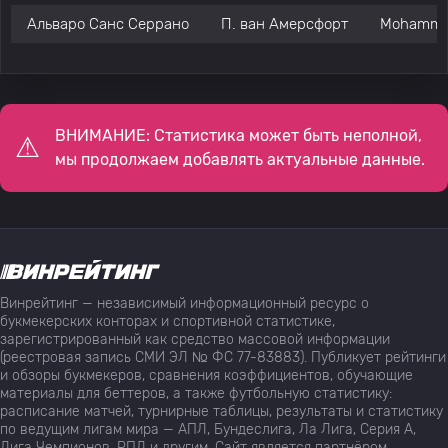
Альваро Санс Серрано
П. ван Амерсфорт
Mohamme
ВНИМАНИЕ: Статистика может быть неполной,
мы продолжаем добавлять актуальные данные.
Винрейтинг — независимый информационный ресурс о
букмекерских конторах и спортивной статистике,
зарегистрированный как средство массовой информации
(реестровая запись СМИ ЭЛ № ФС 77-83883). Публикует рейтинги
и обзоры букмекеров, сравнения коэффициентов, обучающие
материалы для беттеров, а также футбольную статистику:
расписание матчей, турнирные таблицы, результаты и статистику
по ведущим лигам мира — АПЛ, Бундеслига, Ла Лига, Серия А,
Лига Чемпионов, РПЛ и другим. Сайт является партнёром