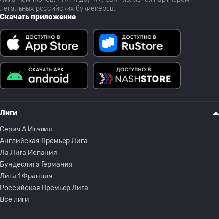
легальных российских букмекеров.
Скачать приложение
Лиги
Серия A Италия
Английская Премьер Лига
Ла Лига Испания
Бундеслига Германия
Лига 1 Франция
Российская Премьер Лига
Все лиги