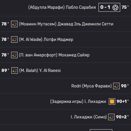
0 - 1
(Абдулла Марафи)
Пабло Сарабия
75 '
78 '
(Моамин Мутасем)
Джавад Эль Джемили Сетти
78 '
(M. Al Wadie)
Лотфи Маджер
78 '
(П. ван Амерсфорт)
Мохамед Сайяр
89 '
(M. Balah)
Y. Al Raeesi
Rodri
(Муса Фарави)
90 '
(Задержка игры)
I. Лихаджи
90+1 '
I. Лихаджи
(Симо)
90+2 '