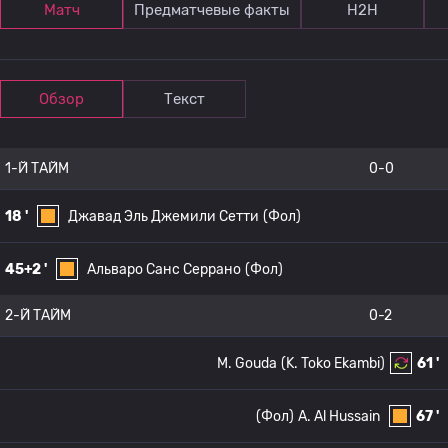
Матч
Предматчевые факты
Н2Н
Обзор
Текст
1-Й ТАЙМ
0-0
18 '
Джавад Эль Джемили Сетти
(Фол)
45+2 '
Альваро Санс Серрано
(Фол)
2-Й ТАЙМ
0-2
M. Gouda
(K. Toko Ekambi)
61 '
(Фол)
A. Al Hussain
67 '