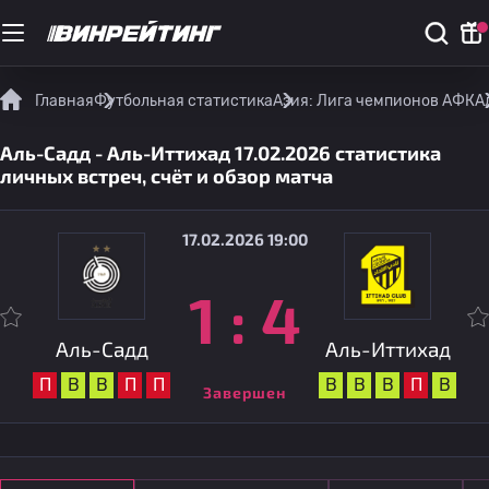
Главная
Футбольная статистика
Азия: Лига чемпионов АФК
А
Аль-Садд - Аль-Иттихад 17.02.2026 статистика
личных встреч, счёт и обзор матча
17.02.2026 19:00
1
:
4
Аль-Садд
Аль-Иттихад
П
В
В
П
П
В
В
В
П
В
Завершен