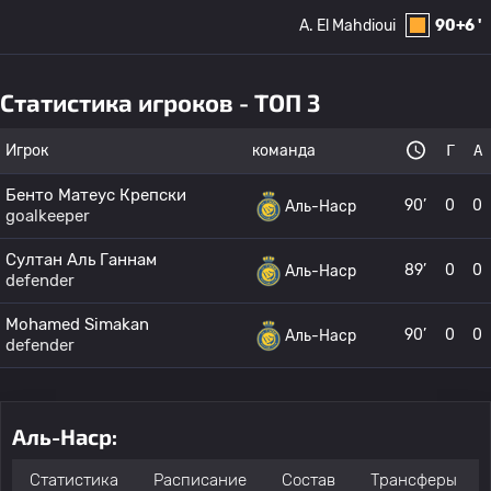
A. El Mahdioui
90+6 '
Статистика игроков - ТОП 3
Игрок
команда
Г
А
Бенто Матеус Крепски
90’
0
0
Аль-Наср
goalkeeper
Султан Аль Ганнам
89’
0
0
Аль-Наср
defender
Mohamed Simakan
90’
0
0
Аль-Наср
defender
Аль-Наср:
Статистика
Расписание
Состав
Трансферы