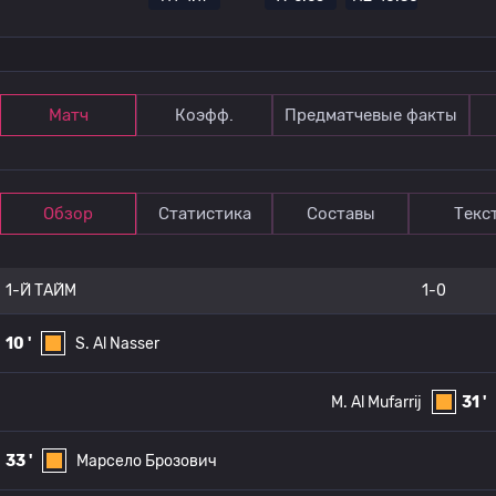
Матч
Коэфф.
Предматчевые факты
Обзор
Статистика
Составы
Текс
1-Й ТАЙМ
1-0
10 '
S. Al Nasser
M. Al Mufarrij
31 '
33 '
Марсело Брозович