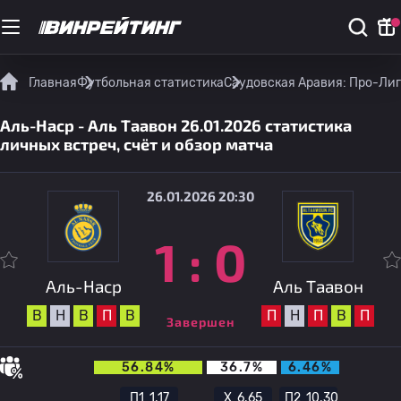
Главная
Футбольная статистика
Саудовская Аравия: Про-Ли
Аль-Наср - Аль Таавон 26.01.2026 статистика
личных встреч, счёт и обзор матча
26.01.2026 20:30
1
:
0
Аль-Наср
Аль Таавон
В
Н
В
П
В
П
Н
П
В
П
Завершен
56.84%
36.7%
6.46%
П1
1.17
Х
6.65
П2
10.30