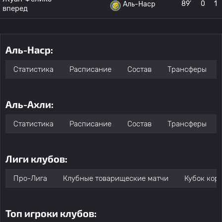
89’
0
1
Аль-Наср
вперед
Аль-Наср:
Статистика
Расписание
Состав
Трансферы
Аль-Ахли:
Статистика
Расписание
Состав
Трансферы
Лиги клубов:
Про-Лига
Клубные товарищеские матчи
Кубок кор
Топ игроки клубов: