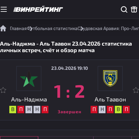
Главная
Футбольная статистика
Саудовская Аравия: Про-Ли
Аль-Наджма - Аль Таавон 23.04.2026 статистика
личных встреч, счёт и обзор матча
23.04.2026 19:10
1
:
2
Аль-Наджма
Аль Таавон
В
П
Н
Н
П
П
Н
П
В
П
Завершен