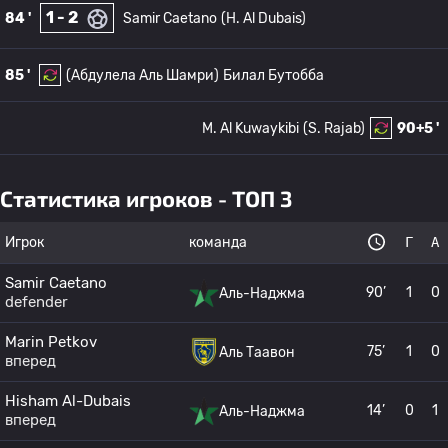
1 - 2
84 '
Samir Caetano
(H. Al Dubais)
85 '
(Абдулела Аль Шамри)
Билал Бутобба
M. Al Kuwaykibi
(S. Rajab)
90+5 '
Статистика игроков - ТОП 3
Игрок
команда
Г
А
Samir Caetano
90’
1
0
Аль-Наджма
defender
Marin Petkov
75’
1
0
Аль Таавон
вперед
Hisham Al-Dubais
14’
0
1
Аль-Наджма
вперед