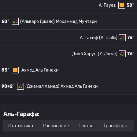
A. Fayez
58 '
60 '
(Альваро Джало)
Мохаммед Мунтари
A. Тахиф
(A. Diallo)
76 '
Дияб Харун
(Y. Jarrar)
76 '
85 '
Ахмед Аль Ганехи
90+2 '
(Джамал Хамед)
Ахмед Аль Ганехи
Аль-Гарафа:
Статистика
Расписание
Состав
Трансферы