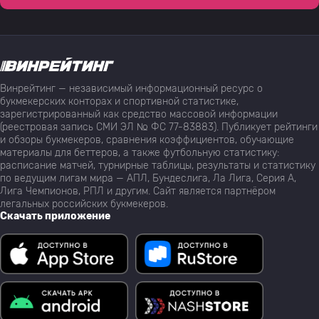
Винрейтинг — независимый информационный ресурс о
букмекерских конторах и спортивной статистике,
зарегистрированный как средство массовой информации
(реестровая запись СМИ ЭЛ № ФС 77-83883). Публикует рейтинги
и обзоры букмекеров, сравнения коэффициентов, обучающие
материалы для беттеров, а также футбольную статистику:
расписание матчей, турнирные таблицы, результаты и статистику
по ведущим лигам мира — АПЛ, Бундеслига, Ла Лига, Серия А,
Лига Чемпионов, РПЛ и другим. Сайт является партнёром
легальных российских букмекеров.
Скачать приложение