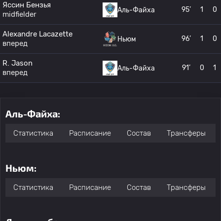
Яссин Бензья
95’
1
0
Аль-Файха
midfielder
Alexandre Lacazette
96’
1
0
Ньюм
вперед
R. Jason
91’
0
1
Аль-Файха
вперед
Аль-Файха:
Статистика
Расписание
Состав
Трансферы
Ньюм:
Статистика
Расписание
Состав
Трансферы