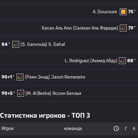
A. Doucoure
75 '
Хасан Аль Али
(Салман Аль Фарадж)
79 '
84 '
(S. Ganvoula)
S. Dahal
L. Rodriguez
(Ахмед Абду)
88 '
90+1 '
(Раян Энад)
Jason Remeseiro
90+5 '
(M. Al Beshe)
Яссин Бензья
Статистика игроков - ТОП 3
Игрок
команда
Г
А