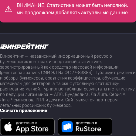
ВНИМАНИЕ: Статистика может быть неполной,
мы продолжаем добавлять актуальные данные.
Винрейтинг — независимый информационный ресурс о
букмекерских конторах и спортивной статистике,
зарегистрированный как средство массовой информации
(реестровая запись СМИ ЭЛ № ФС 77-83883). Публикует рейтинги
и обзоры букмекеров, сравнения коэффициентов, обучающие
материалы для беттеров, а также футбольную статистику:
расписание матчей, турнирные таблицы, результаты и статистику
по ведущим лигам мира — АПЛ, Бундеслига, Ла Лига, Серия А,
Лига Чемпионов, РПЛ и другим. Сайт является партнёром
легальных российских букмекеров.
Скачать приложение