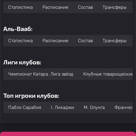
Статистика
Расписание
Состав
Трансферы
Аль-Вааб:
Статистика
Расписание
Состав
Трансферы
Лиги клубов:
Чемпионат Катара: Лига звёзд
Клубные товарищеские 
Топ игроки клубов:
Пабло Сарабия
I. Лихаджи
M. Олунга
Франческ