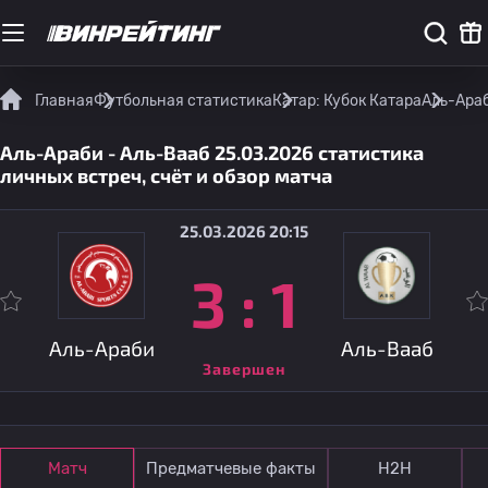
Главная
Футбольная статистика
Катар: Кубок Катара
Аль-Араб
Аль-Араби - Аль-Вааб 25.03.2026 статистика
личных встреч, счёт и обзор матча
25.03.2026 20:15
3
:
1
Аль-Араби
Аль-Вааб
Завершен
Матч
Предматчевые факты
Н2Н