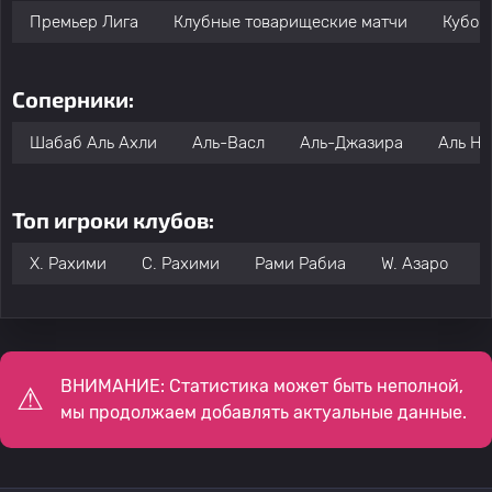
Премьер Лига
Клубные товарищеские матчи
Кубок
Соперники:
Шабаб Аль Ахли
Аль-Васл
Аль-Джазира
Аль На
Топ игроки клубов:
Х. Рахими
С. Рахими
Рами Рабиа
W. Азаро
L
ВНИМАНИЕ: Статистика может быть неполной,
мы продолжаем добавлять актуальные данные.