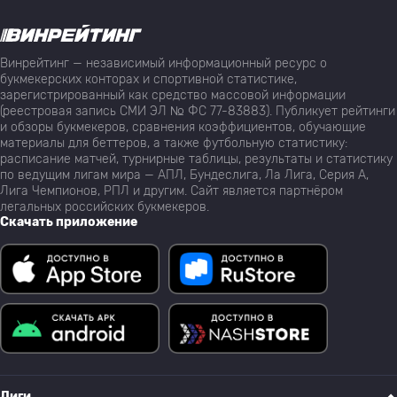
Винрейтинг — независимый информационный ресурс о
букмекерских конторах и спортивной статистике,
зарегистрированный как средство массовой информации
(реестровая запись СМИ ЭЛ № ФС 77-83883). Публикует рейтинги
и обзоры букмекеров, сравнения коэффициентов, обучающие
материалы для беттеров, а также футбольную статистику:
расписание матчей, турнирные таблицы, результаты и статистику
по ведущим лигам мира — АПЛ, Бундеслига, Ла Лига, Серия А,
Лига Чемпионов, РПЛ и другим. Сайт является партнёром
легальных российских букмекеров.
Скачать приложение
Лиги