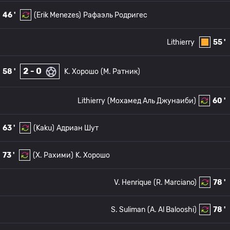
46 '
(Erik Menezes)
Рафаэль Родригес
Lithierry
55 '
2 - 0
58 '
K. Хорошо
(М. Ратник)
Lithierry
(Мохамед Аль Джунаиби)
60 '
63 '
(Kaku)
Адриан Шут
73 '
(Х. Рахими)
K. Хорошо
V. Henrique
(R. Marciano)
78 '
S. Suliman
(A. Al Balooshi)
78 '