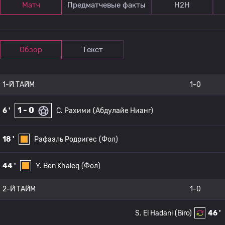
Матч
Предматчевые факты
Н2Н
Обзор
Текст
1-Й ТАЙМ
1-0
1 - 0
6 '
С. Рахими
(Абдулайе Нианг)
18 '
Рафаэль Родригес
(Фол)
44 '
Y. Ben Khaleq
(Фол)
2-Й ТАЙМ
1-0
S. El Hadani
(Biro)
46 '