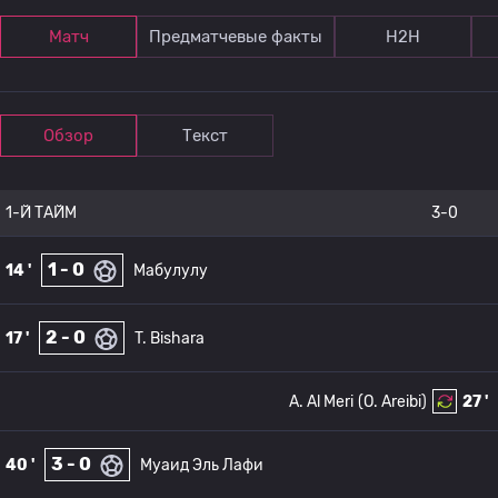
Матч
Предматчевые факты
Н2Н
Обзор
Текст
1-Й ТАЙМ
3-0
1 - 0
14 '
Мабулулу
2 - 0
17 '
T. Bishara
A. Al Meri
(O. Areibi)
27 '
3 - 0
40 '
Муаид Эль Лафи