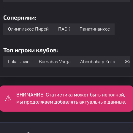
Соперники:
Олимпиакос Пирей
ПАОК
Панатинаикос
Топ игроки клубов:
Luka Jovic
Barnabas Varga
Aboubakary Koita
Жел
ВНИМАНИЕ: Статистика может быть неполной,
мы продолжаем добавлять актуальные данные.