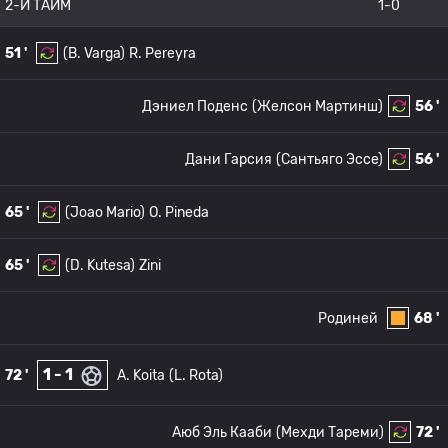
2-Й ТАЙМ
1-0
51 '
(B. Varga)
R. Pereyra
Дэниел Поденс
(Желсон Мартинш)
56 '
Дани Гарсия
(Сантьяго Эссе)
56 '
65 '
(Joao Mario)
O. Pineda
65 '
(D. Kutesa)
Zini
Родиней
68 '
1 - 1
72 '
A. Koita
(L. Rota)
Аюб Эль Кааби
(Мехди Тареми)
72 '