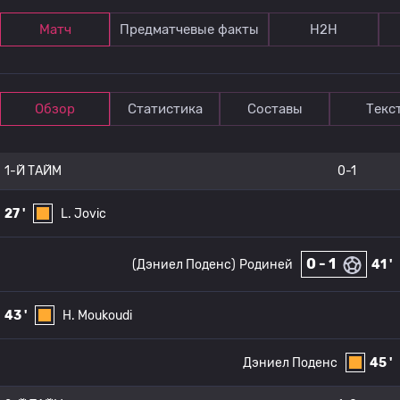
Матч
Предматчевые факты
Н2Н
Обзор
Статистика
Составы
Текс
1-Й ТАЙМ
0-1
27 '
L. Jovic
0 - 1
(Дэниел Поденс)
Родиней
41 '
43 '
H. Moukoudi
Дэниел Поденс
45 '