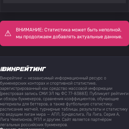
ВНИМАНИЕ: Статистика может быть неполной,
мы продолжаем добавлять актуальные данные.
Винрейтинг — независимый информационный ресурс о
букмекерских конторах и спортивной статистике,
зарегистрированный как средство массовой информации
(реестровая запись СМИ ЭЛ № ФС 77-83883). Публикует рейтинги
и обзоры букмекеров, сравнения коэффициентов, обучающие
материалы для беттеров, а также футбольную статистику:
расписание матчей, турнирные таблицы, результаты и статистику
по ведущим лигам мира — АПЛ, Бундеслига, Ла Лига, Серия А,
Лига Чемпионов, РПЛ и другим. Сайт является партнёром
легальных российских букмекеров.