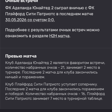
Очные встречи
ФК Аделаида Юнайтед 2 сыграл вничью с ФК
Плэйфорд Сити Патриотс в последнем матче
30.05.2026 со счетом 0:0.
Подробнее с результатами очных встреч можно
ознакомить в разделе
H2H матча
.
Превью матча
Клуб Аделаида Юнайтед 2 является фаворитом встречи,
количество набранных очков - 21, занимает 2 место в
турнире. Последние 2 матча для клуба закончились
ничьей и поражением.
Клуб Плэйфорд Сити Патриотс уступает сопернику.
Последние 2 матча для клуба закончились поражением
и победой. Количество набранных очков - 16, Плэйфорд
Сити Патриотс занимает 7 место в турнирной таблице.