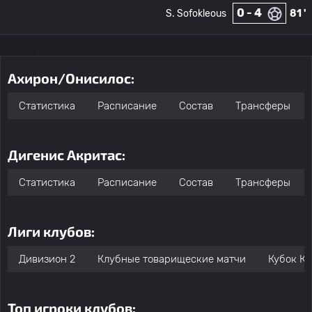
0 - 4
S. Sofokleous
81 '
Ахирон/Онисилос:
Статистика
Расписание
Состав
Трансферы
Дигенис Акритас:
Статистика
Расписание
Состав
Трансферы
Лиги клубов:
Дивизион 2
Клубные товарищеские матчи
Кубок К
Топ игроки клубов: