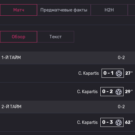
Матч
Предматчевые факты
Н2Н
Обзор
Текст
1-Й ТАЙМ
0-2
0 - 1
C. Kapartis
27 '
0 - 2
C. Kapartis
29 '
2-Й ТАЙМ
0-2
0 - 3
C. Kapartis
62 '