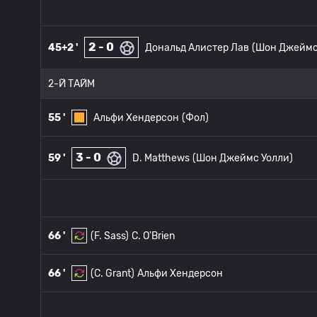
2 - 0
45+2 '
Дональд Алистер Лав
(Шон Джеймс
2-Й ТАЙМ
55 '
Альфи Хендерсон
(Фол)
3 - 0
59 '
D. Matthews
(Шон Джеймс Уолли)
66 '
(F. Sass)
C. O'Brien
66 '
(C. Grant)
Альфи Хендерсон