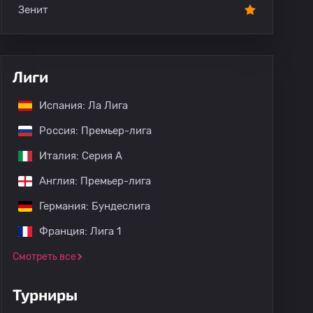
Зенит
Лиги
Испания: Ла Лига
Россия: Премьер-лига
Италия: Серия А
Англия: Премьер-лига
Германия: Бундеслига
Франция: Лига 1
Смотреть все
Турниры