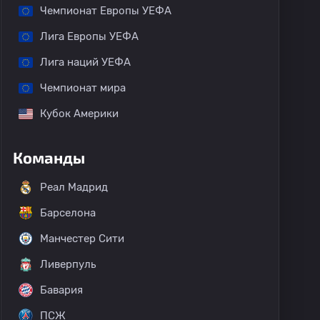
Чемпионат Европы УЕФА
Лига Европы УЕФА
Лига наций УЕФА
Чемпионат мира
Кубок Америки
Команды
Реал Мадрид
Барселона
Манчестер Сити
Ливерпуль
Бавария
ПСЖ