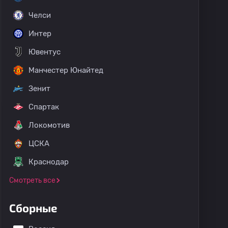
Челси
Интер
Ювентус
Манчестер Юнайтед
Зенит
Спартак
Локомотив
ЦСКА
Краснодар
Смотреть все
Сборные