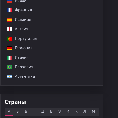
Россия
Франция
Испания
Англия
Португалия
Германия
Италия
Бразилия
Аргентина
Страны
Все
А
Б
В
Г
Д
Е
З
И
К
Л
М
Н
О