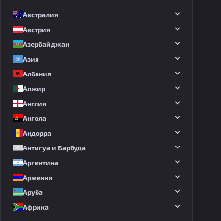
Австралия
Австрия
Азербайджан
Азия
Албания
Алжир
Англия
Ангола
Андорра
Антигуа и Барбуда
Аргентина
Армения
Аруба
Африка