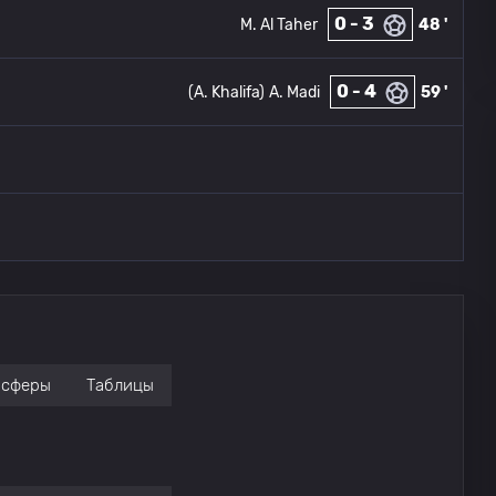
0 - 3
M. Al Taher
48 '
0 - 4
(A. Khalifa)
A. Madi
59 '
нсферы
Таблицы