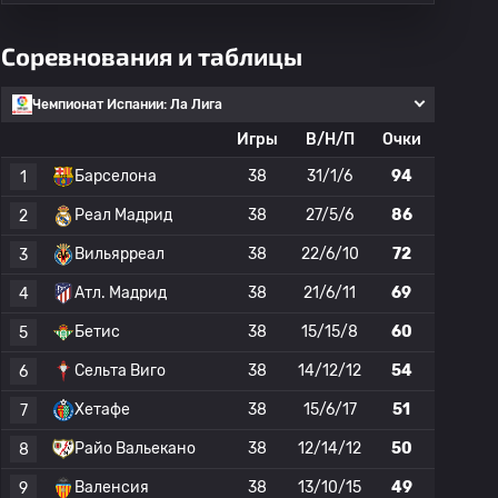
Соревнования и таблицы
Чемпионат Испании: Ла Лига
Игры
В/Н/П
Очки
Барселона
38
31/1/6
94
1
Реал Мадрид
38
27/5/6
86
2
Вильярреал
38
22/6/10
72
3
Атл. Мадрид
38
21/6/11
69
4
Бетис
38
15/15/8
60
5
Сельта Виго
38
14/12/12
54
6
Хетафе
38
15/6/17
51
7
Райо Вальекано
38
12/14/12
50
8
Валенсия
38
13/10/15
49
9