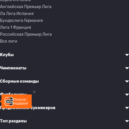
Английская Премьер Лига
Ла Лига Испания
Бундеслига Германия
Лига 1 Франция
Российская Премьер Лига
Все лиги
Клубы
Чемпионаты
Сборные команды
Футболисты
Получи
подарок!
Предложения букмекеров
Топ разделы