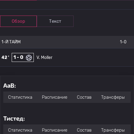
Обзор
Текст
1-Й ТАЙМ
1-0
1 - 0
42 '
V. Moller
AaB:
Статистика
Расписание
Состав
Трансферы
Тистед:
Статистика
Расписание
Состав
Трансферы