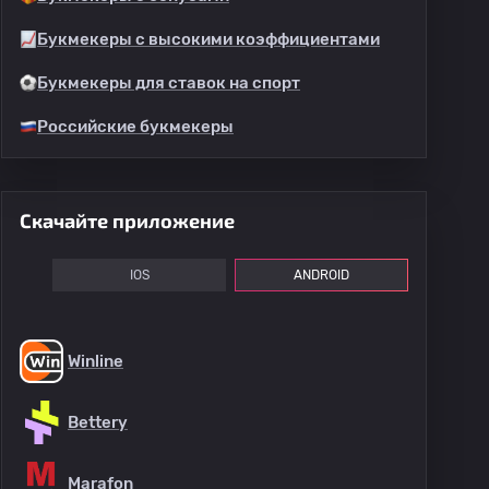
Букмекеры с высокими коэффициентами
Букмекеры для ставок на спорт
Российские букмекеры
Скачайте приложение
IOS
ANDROID
Winline
Bettery
Marafon