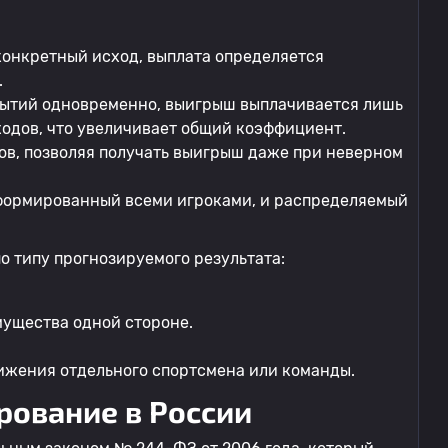
конкретный исход, выплата определяется
.
бытий одновременно, выигрыш выплачивается лишь
одов, что увеличивает общий коэффициент.
ов, позволяя получать выигрыш даже при неверном
сформированный всеми игроками, и распределяемый
о типу прогнозируемого результата:
мущества одной стороне.
ижения отдельного спортсмена или команды.
рование в России