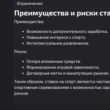
Ограничения
Преимущества и риски ста
Преимущества:
Возможность дополнительного заработка.
Повышение интереса к спорту.
Интеллектуальное развлечение.
Риски:
Потеря вложенных средств.
Формирование игровой зависимости.
Договорные матчи и манипуляции рынком.
Таким образом, ставки на спорт являются часть
спортивным соревнованиям с возможностью зара
рисков​