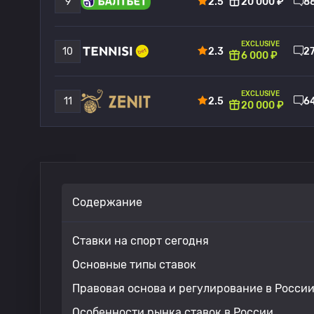
9
2.5
20 000 ₽
8
EXCLUSIVE
10
2.3
2
6 000 ₽
EXCLUSIVE
11
2.5
6
20 000 ₽
Содержание
Ставки на спорт сегодня
Основные типы ставок
Правовая основа и регулирование в Росси
Особенности рынка ставок в России