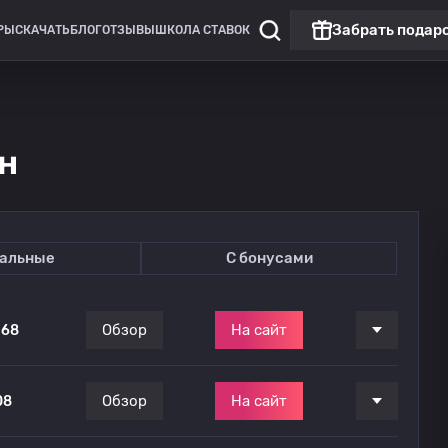
Забрать подар
РЫ
СКАЧАТЬ
БЛОГ
ОТЗЫВЫ
ШКОЛА СТАВОК
н
альные
С бонусами
На сайт
Обзор
168
На сайт
Обзор
08