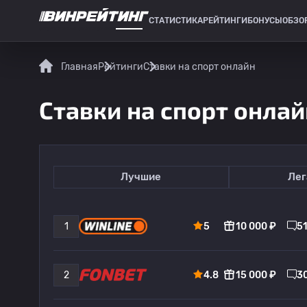
СТАТИСТИКА
РЕЙТИНГИ
БОНУСЫ
ОБЗО
СПОРТИВНАЯ СТАТИСТИКА
Главная
Рейтинги
Ставки на спорт онлайн
Ставки на спорт онлай
Лучшие
Лег
1
5
10 000 ₽
5
2
4.8
15 000 ₽
3