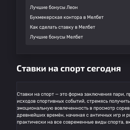
Лучшие бонусы Леон
Букмекерская контора в Мелбет
Как сделать ставку в Мелбет
Лучшие бонусы Мелбет
Ставки на спорт сегодня
Ставки на спорт — это форма заключения пари, 
исходов спортивных событий, стремясь получить
эмоциональную вовлеченность в просмотр соревн
древнейших времён, начиная с античных игр и р
практически на все современные виды спорта, вкл