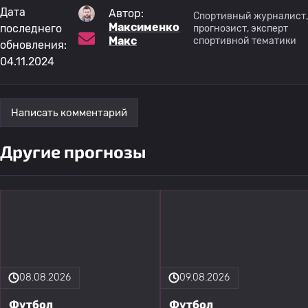
Дата
Автор:
Спортивный журналист,
Максименко
последнего
прогнозист, эксперт
Макс
спортивной тематики
обновления:
04.11.2024
Написать комментарий
Другие прогнозы
08.08.2026
09.08.2026
Футбол
Футбол