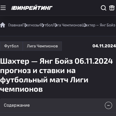
Главная
Прогнозы
Футбол
Лига Чемпионов
Шахтер — Янг Бойз
04.11.2024
Футбол
Лига Чемпионов
Шахтер — Янг Бойз 06.11.2024
прогноз и ставки на
футбольный матч Лиги
чемпионов
Содержание