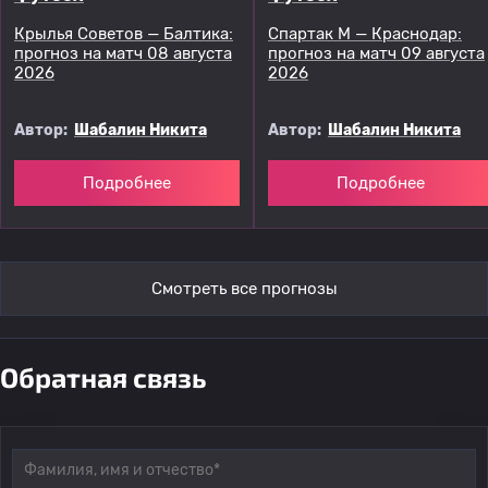
Крылья Советов — Балтика:
Спартак М — Краснодар:
прогноз на матч 08 августа
прогноз на матч 09 августа
2026
2026
Автор:
Шабалин Никита
Автор:
Шабалин Никита
Подробнее
Подробнее
Смотреть все прогнозы
Обратная связь