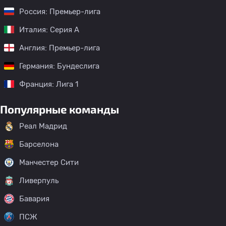
Россия: Премьер-лига
Италия: Серия А
Англия: Премьер-лига
Германия: Бундеслига
Франция: Лига 1
Популярные команды
Реал Мадрид
Барселона
Манчестер Сити
Ливерпуль
Бавария
ПСЖ